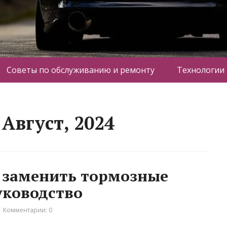
Советы по обслуживанию и ремонту
Технологии
Август, 2024
 заменить тормозные
уководство
Комментарии: 0