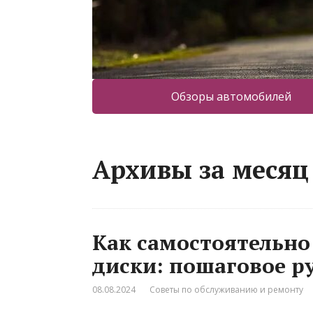
Обзоры автомобилей
Архивы за месяц 
Как самостоятельно
диски: пошаговое р
08.08.2024
Советы по обслуживанию и ремонту