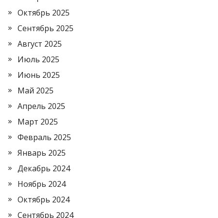
Октябрь 2025
Сентябрь 2025
Август 2025
Июль 2025
Июнь 2025
Май 2025
Апрель 2025
Март 2025
Февраль 2025
Январь 2025
Декабрь 2024
Ноябрь 2024
Октябрь 2024
Сентябрь 2024