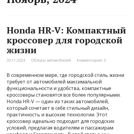
Honda HR-V: Компактный
кроссовер для городской
жизни
30.11.2024
Обзоры автомобилей
Комментарии: 0
В современном мире, где городской стиль жизни
требует от автомобилей максимальной
функциональности и удобства, компактные
кроссоверы становятся все более популярными.
Honda HR-V — один из таких автомобилей,
который сочетает в себе стильный дизайн,
практичность и высокие технологии. Этот
кроссовер идеально подходит для городских
условий, предлагая водителям и пассажирам