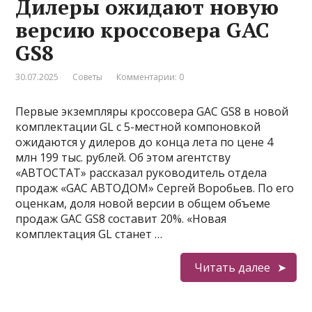
Дилеры ожидают новую
версию кроссовера GAC
GS8
30.07.2025
Советы
Комментарии: 0
Первые экземпляры кроссовера GAC GS8 в новой
комплектации GL с 5-местной компоновкой
ожидаются у дилеров до конца лета по цене 4
млн 199 тыс. рублей. Об этом агентству
«АВТОСТАТ» рассказал руководитель отдела
продаж «GAC АВТОДОМ» Сергей Воробьев. По его
оценкам, доля новой версии в общем объеме
продаж GAC GS8 составит 20%. «Новая
комплектация GL станет …
Читать далее