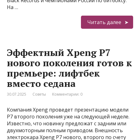
Black Records и чемпионами России по битбоксу.
На …
Читать далее
Эффектный Xpeng P7
нового поколения готов к
премьере: лифтбек
вместо седана
30.07.2025
Советы
Комментарии: 0
Компания Xpeng проведет презентацию модели
P7 второго поколения уже на следующей неделе.
Известно, что новинку предложат с задним или
двухмоторным полным приводом. Внешность
электрокара Xpeng P7 нового, второго по счету