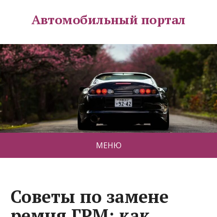
Автомобильный портал
МЕНЮ
Советы по замене
ремня ГРМ: как