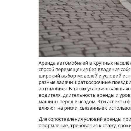
Аренда автомобилей в крупных населё
способ перемещения без владения соб
широкий выбор моделей и условий исп
разные задачи: краткосрочные поездк
автомобиля. В таких условиях важны я
водителя, длительность аренды и уров
машины перед выездом. Эти аспекты 
влияют на риски, связанные с использо
Для сопоставления условий аренды пр
оформление, требования к стажу, срок