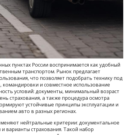
нных пунктах России воспринимается как удобный
ственным транспортом. Рынок предлагает
ользования, что позволяет подобрать технику под
и, командировки и совместное использование
сность условий: документы, минимальный возраст
ень страхования, а также процедура осмотра
формируют устойчивые принципы эксплуатации и
ванием авто в разных регионах.
именяют нейтральные критерии: документальное
и и варианты страхования. Такой набор