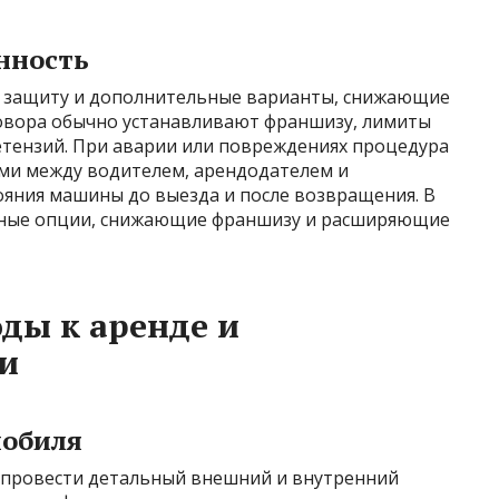
нность
 защиту и дополнительные варианты, снижающие
говора обычно устанавливают франшизу, лимиты
етензий. При аварии или повреждениях процедура
ми между водителем, арендодателем и
ояния машины до выезда и после возвращения. В
нные опции, снижающие франшизу и расширяющие
ды к аренде и
и
мобиля
 провести детальный внешний и внутренний