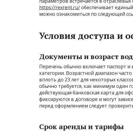
параметров встречается в отраслевых 
https://rexrent.ru/
обеспечивает единый
можно ознакомиться по следующей ссылке
Условия доступа и 
Документы и возраст во
Перечень обычно включает паспорт и
категории. Возрастной диапазон часто
вплоть до 23 лет для некоторых класс
обычно требуется, как минимум один г
действующая банковская карта для офо
фиксируются в договоре и могут завис
перед оформлением следует проверит
Срок аренды и тарифы