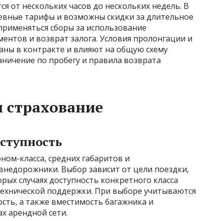
 от нескольких часов до нескольких недель. В
евные тарифы и возможны скидки за длительное
применяться сборы за использование
ментов и возврат залога. Условия пролонгации и
аны в контракте и влияют на общую схему
аничение по пробегу и правила возврата
 страхование
оступность
ом-класса, средних габаритов и
 внедорожники. Выбор зависит от цели поездки,
орых случаях доступность конкретного класса
 технической поддержки. При выборе учитываются
сть, а также вместимость багажника и
х арендной сети.