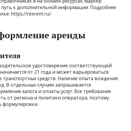
справочниках и на онлайн-ресурсах; маркер
 путь к дополнительной информации. Подробнее
: https://rexrent.ru/.
оформление аренды
дителя
 водительское удостоверение соответствующей
 начинается от 21 года и может варьироваться
ов транспортных средств. Наличие опыта вождения
од. В отдельных случаях запрашивается
рмления залога и оплаты услуг. Все требования
еть от региона и политики оператора, поэтому
ь формулировки.