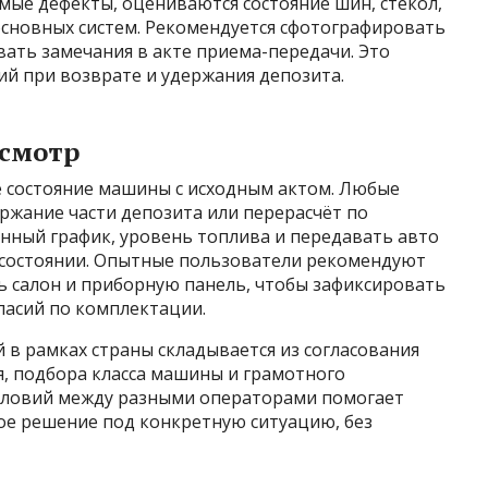
мые дефекты, оцениваются состояние шин, стекол,
основных систем. Рекомендуется сфотографировать
вать замечания в акте приема-передачи. Это
ий при возврате и удержания депозита.
осмотр
 состояние машины с исходным актом. Любые
ржание части депозита или перерасчёт по
нный график, уровень топлива и передавать авто
 состоянии. Опытные пользователи рекомендуют
ь салон и приборную панель, чтобы зафиксировать
ласий по комплектации.
в рамках страны складывается из согласования
я, подбора класса машины и грамотного
условий между разными операторами помогает
ое решение под конкретную ситуацию, без