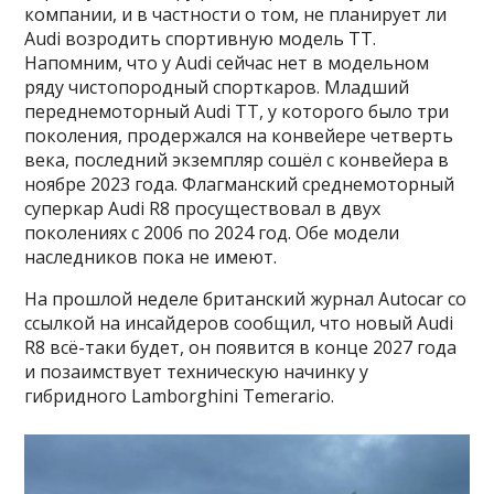
компании, и в частности о том, не планирует ли
Audi возродить спортивную модель ТТ.
Напомним, что у Audi сейчас нет в модельном
ряду чистопородный спорткаров. Младший
переднемоторный Audi ТТ, у которого было три
поколения, продержался на конвейере четверть
века, последний экземпляр сошёл с конвейера в
ноябре 2023 года. Флагманский среднемоторный
суперкар Audi R8 просуществовал в двух
поколениях с 2006 по 2024 год. Обе модели
наследников пока не имеют.
На прошлой неделе британский журнал Autocar со
ссылкой на инсайдеров сообщил, что новый Audi
R8 всё-таки будет, он появится в конце 2027 года
и позаимствует техническую начинку у
гибридного Lamborghini Temerario.