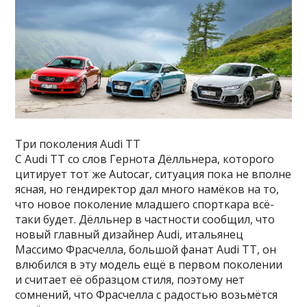
Три поколения Audi TT
С Audi ТТ со слов Гернота Дёлльнера, которого
цитирует тот же Autocar, ситуация пока не вполне
ясная, но гендиректор дал много намёков на то,
что новое поколение младшего спорткара всё-
таки будет. Дёлльнер в частности сообщил, что
новый главный дизайнер Audi, итальянец
Массимо Фрасчелла, большой фанат Audi TT, он
влюбился в эту модель ещё в первом поколении
и считает её образцом стиля, поэтому нет
сомнений, что Фрасчелла с радостью возьмётся