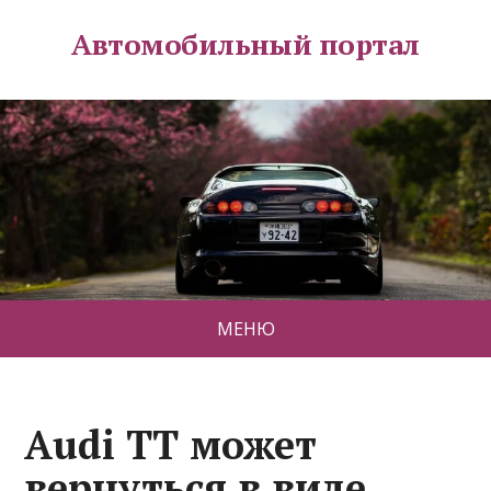
Автомобильный портал
МЕНЮ
Audi ТТ может
вернуться в виде