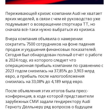
Переживающей кризис компании Audi не хватает
ярких моделей, в связи с чем её руководство уже
подумывает о возвращении спорткара ТТ, но
сначала всё-таки нужно выбраться из кризиса.
Вчера компания объявила о намерении
сократить 7500 сотрудников на фоне падения
продаж и ухудшения финансовых показателей.
Сегодня был обнародован полный отчёт о работе
в 2024 году, из которого следует что
операционная прибыль компании по сравнению с
2023 годом снизилась на 37,85% до 3,903 млрд
евро, а прибыль после налогообложения
снизилась на 33,08% до 4,189 млрд евро.
После объявления этих итогов была пресс-
конференция, в ходе которой представители
зарубежных СМИ задали гендиректору Audi
Герноту Дёлльнеру ряд вопросов о будущем