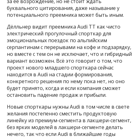
за её возрождение, но не стоит ждать
буквального цитирования, даже называние у
потенциального преемника может быть иным.
Дёлльнер видит преемника Audi TT как чисто
электрический прогулочный спорткар для
эмоциональных поездок по альпийским
серпантинам с перерывами на кофе и подзарядку,
но вместе с тем он не исключает, что и гибридный
вариант возможен. Всё это говорит о том, что
проект нового младшего спорткара сейчас
находится в Audi на стадии формирования,
конкретного решения по нему пока нет, но оно
будет принято, когда и если компания сможет
остановить падение продаж и прибыли.
Новые спорткары нужны Audi в том числе в свете
желания постепенно сместить продуктовую
линейку из премиум-сегмента в лакшери-сегмент,
без ярких моделей в лакшери-сегменте делать
нечего, так что если Audi в ближайшие годы