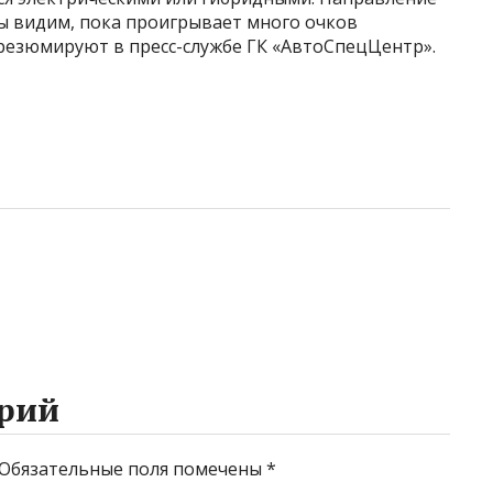
мы видим, пока проигрывает много очков
езюмируют в пресс-службе ГК «АвтоСпецЦентр».
рий
Обязательные поля помечены
*