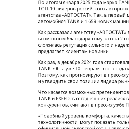
По итогам января 2025 года марка TAN
ТОП-10 лидеров российского авторынк
агентства «АВТОСТАТ». Так, в первый 
автомобиля TANK и 1 658 новых машин
Как рассказали агентству «АВТОСТАТ» 
возможным благодаря тому, что за 2 г
сложилась репутация сильного и надеж
предлагает клиентам новинки.
Как раз, в декабре 2024 года стартов
TANK 700, а уже 10 февраля этого год
Поэтому, как прогнозируют в пресс-с
и утвердить свои позиции лидера рынк
Что касается возможных претендентов
ТANK и EXEED, в сегодняшних реалиях 
конкурентов, считают в пресс-службе 
«Подобный уровень комфорта, качества
технологичности, могут показать тол
официальной дилерской сети и являют