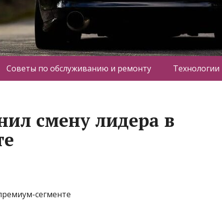
Советы по обслуживанию и ремонту
Технологии
нил смену лидера в
те