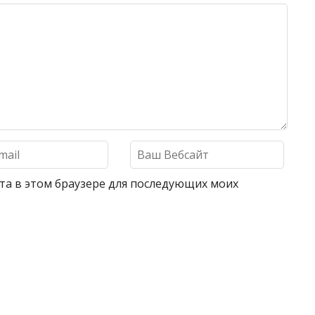
айта в этом браузере для последующих моих