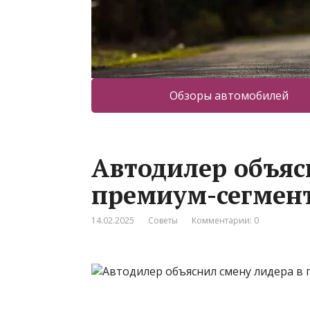
Обзоры автомобилей
Автодилер объяс
премиум-сегмен
14.02.2025
Советы
Комментарии: 0