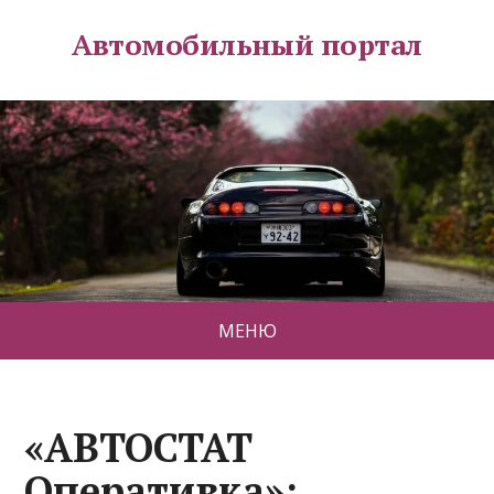
Автомобильный портал
МЕНЮ
«АВТОСТАТ
Оперативка»: