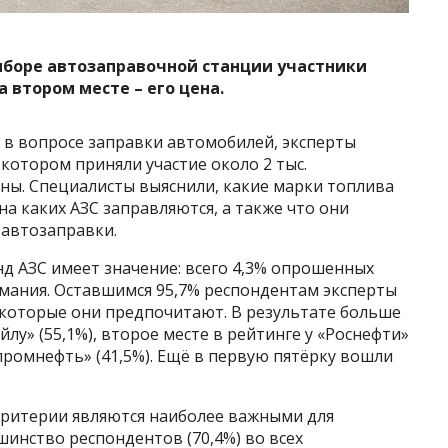
боре автозаправочной станции участники
 втором месте – его цена.
 в вопросе заправки автомобилей, эксперты
 котором приняли участие около 2 тыс.
ны. Специалисты выяснили, какие марки топлива
а каких АЗС заправляются, а также что они
автозаправки.
д АЗС имеет значение: всего 4,3% опрошенных
имания. Оставшимся 95,7% респондентам эксперты
 которые они предпочитают. В результате больше
лу» (55,1%), второе месте в рейтинге у «Роснефти»
зпромнефть» (41,5%). Ещё в первую пятёрку вошли
 критерии являются наиболее важными для
инство респондентов (70,4%) во всех