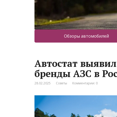
Обзоры автомобилей
Автостат выяви
бренды АЗС в Ро
28.02.2025
Советы
Комментарии: 0