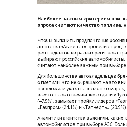
Наиболее важным критерием при вы
опроса считают качество топлива, на
Чтобы выяснить предпочтения россиян
агентства «Автостат» провели опрос, в
респондентов из разных регионов стра
выбирают российские автомобилисты, н
считают наиболее важным при выборе 
Для большинства автовладельцев брен
отметили, что не обращают на это вн
предложили указать несколько марок,
всех голосов отвечавшие отдали «Лукой
(47,5%), замыкает тройку лидеров «Га
«Газпром» (24,1%) и «Татнефть» (20,9%).
Аналитики агентства выяснили, какие
автомобилистов при выборе АЗС. Больш