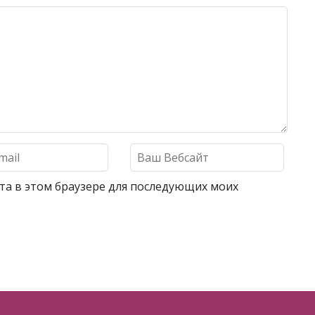
айта в этом браузере для последующих моих