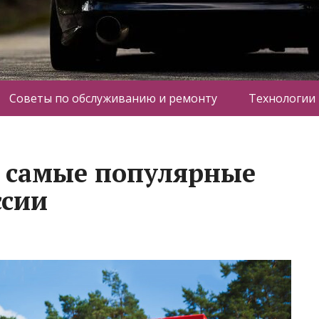
Советы по обслуживанию и ремонту
Технологии
л самые популярные
ссии