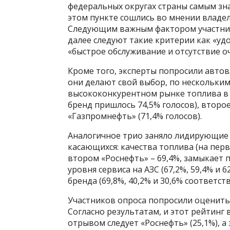
федеральных округах страны самым зн
этом пункте сошлись во мнении владе
Следующим важным фактором участники
далее следуют такие критерии как «уд
«быстрое обслуживание и отсутствие оче
Кроме того, эксперты попросили автов
они делают свой выбор, по нескольким
высококонкурентном рынке топлива в 
бренд пришлось 74,5% голосов), второе
«Газпромнефть» (71,4% голосов).
Аналогичное трио заняло лидирующие 
касающихся: качества топлива (на перв
втором «Роснефть» – 69,4%, замыкает 
уровня сервиса на АЗС (67,2%, 59,4% и 
бренда (69,8%, 40,2% и 30,6% соответст
Участников опроса попросили оценить 
Согласно результатам, и этот рейтинг 
отрывом следует «Роснефть» (25,1%), а