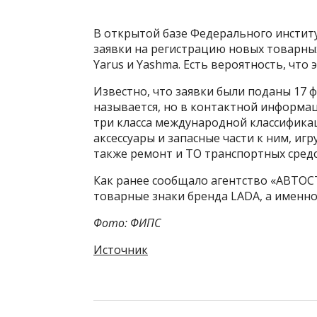
В открытой базе Федерального инстит
заявки на регистрацию новых товарны
Yarus и Yashma. Есть вероятность, что
Известно, что заявки были поданы 17 ф
называется, но в контактной информац
три класса международной классификац
аксессуары и запасные части к ним, и
также ремонт и ТО транспортных средс
Как ранее сообщало агентство «АВТОСТ
товарные знаки бренда LADA, а именно: T
Фото: ФИПС
Источник