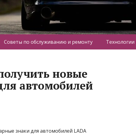
Советы по обслуживанию и ремонту
Технологии
получить новые
для автомобилей