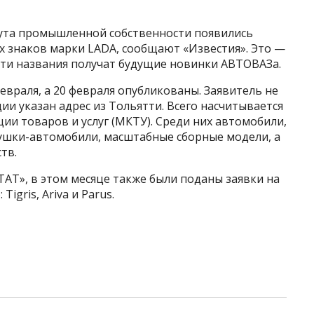
ута промышленной собственности появились
х знаков марки LADA, сообщают «Известия». Это —
 эти названия получат будущие новинки АВТОВАЗа.
евраля, а 20 февраля опубликованы. Заявитель не
ии указан адрес из Тольятти. Всего насчитывается
ии товаров и услуг (МКТУ). Среди них автомобили,
грушки-автомобили, масштабные сборные модели, а
тв.
АТ», в этом месяце также были поданы заявки на
igris, Ariva и Parus.