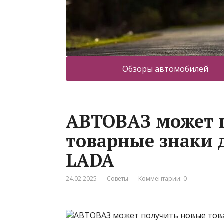
Обзоры автомобилей
АВТОВАЗ может 
товарные знаки 
LADA
24.02.2025
Советы
Комментарии: 0