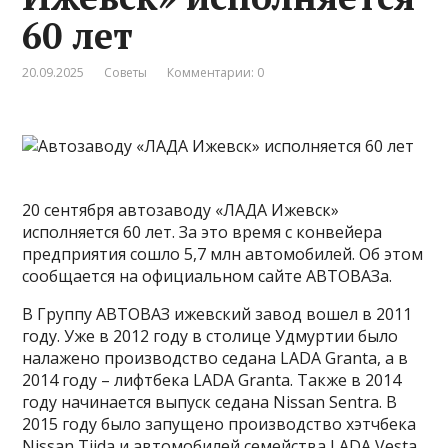
60 лет
20.09.2025
Советы
Комментарии: 0
20 сентября автозаводу «ЛАДА Ижевск»
исполняется 60 лет. За это время с конвейера
предприятия сошло 5,7 млн автомобилей. Об этом
сообщается на официальном сайте АВТОВАЗа.
В Группу АВТОВАЗ ижевский завод вошел в 2011
году. Уже в 2012 году в столице Удмуртии было
налажено производство седана LADA Granta, а в
2014 году – лифтбека LADA Granta. Также в 2014
году начинается выпуск седана Nissan Sentra. В
2015 году было запущено производство хэтчбека
Nissan Tiida и автомобилей семейства LADA Vesta.