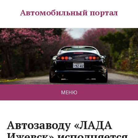
Автомобильный портал
МЕНЮ
Автозаводу «ЛАДА
Ижевск» исполняется