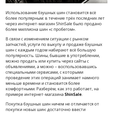
Использование бэушных шин становится всё
более популярным: в течение трёх последних лет
через интернет-магазин ShinSale было продано
более миллиона шин «с пробегом».
В связи с изменением ситуации с рынком
запчастей, услуги по выкупу и продаже бэушных
шин с каждым годом набирают всё большую
популярность. Шины, бывшие в употреблении,
можно продать или купить через сайты с
объявлениями, а можно – воспользовавшись
специальными сервисами, с которыми
проведение этих операций занимает намного
меньше времени и становится более
комфортными. Разберём, как это работает, на
примере интернет-магазина
ShinSale
.
Покупка бэушных шин ничем не отличается от
покупки новых шин: достаточно ввести