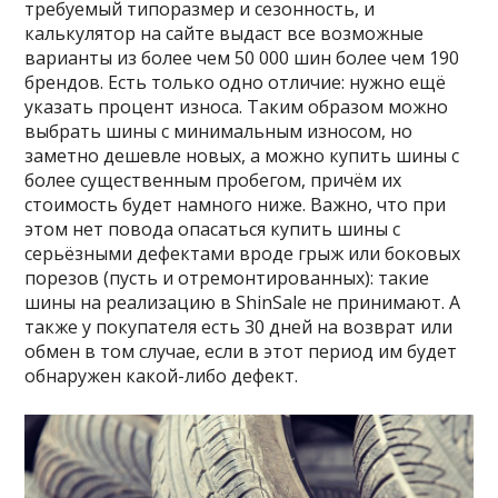
требуемый типоразмер и сезонность, и
калькулятор на сайте выдаст все возможные
варианты из более чем 50 000 шин более чем 190
брендов. Есть только одно отличие: нужно ещё
указать процент износа. Таким образом можно
выбрать шины с минимальным износом, но
заметно дешевле новых, а можно купить шины с
более существенным пробегом, причём их
стоимость будет намного ниже. Важно, что при
этом нет повода опасаться купить шины с
серьёзными дефектами вроде грыж или боковых
порезов (пусть и отремонтированных): такие
шины на реализацию в ShinSale не принимают. А
также у покупателя есть 30 дней на возврат или
обмен в том случае, если в этот период им будет
обнаружен какой-либо дефект.