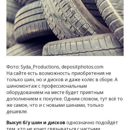
Фото: Syda_Productions, depositphotos.com
На сайте есть возможность приобретения не
только шин, но и дисков и даже колёс в сборе. А
шиномонтаж с профессиональным
оборудованием на месте будет приятным
дополнением к покупке. Одним словом, тут всё то
же самое, что и с новыми шинами, только
дешевле.
Выкуп б/у шин и дисков
однозначно подойдёт
тем, кто не хочет связываться с частыми