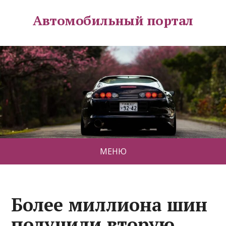
Автомобильный портал
МЕНЮ
Более миллиона шин
получили вторую