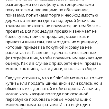
разговорами по телефону с потенциальными
покупателями, звонящими по объявлению,
показами, попытками торга и необходимостью
держать эти шины где-то под рукой (иначе их
толком ни показать не получится, ни тем более –
продать). Вся процедура продажи занимает не
более суток, причём продавец может как и
привезти шины сам, так и отдать их оценщику,
который приедет за покупкой и сразу за неё
рассчитается. Главное – сделать качественные
фотографии шин, чтобы получить им адекватную
оценку. Как и в случае с приобретением, продать
можно как шины, так и диски, и колёса в сборе.
Следует уточнить, что в ShinSale можно не только
купить или продать шины, диски или колёса, но и
обменять их с доплатой в обе стороны. А значит,
можно хоть каждые полгода при сезонной
переобувке пробовать новые модели шин с
минимальными затратами. И это ещё один