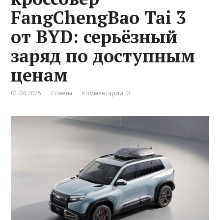
FangChengBao Tai 3
от BYD: серьёзный
заряд по доступным
ценам
01.04.2025
Советы
Комментарии: 0