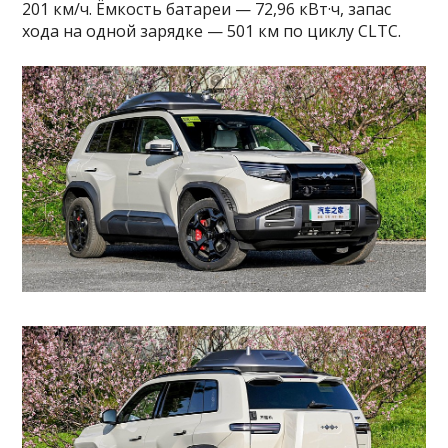
201 км/ч. Ёмкость батареи — 72,96 кВт·ч, запас
хода на одной зарядке — 501 км по циклу CLTC.