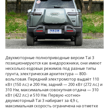
Двухмоторные полноприводные версии Tai 3
позиционируются как внедорожники, они имеют
несколько ездовых режимов под разные типы
грунта, электрическая архитектура — 800-
вольтовая. Передний электромотор выдаёт 110
кВт (150 л.с.) и 200 Нм, задний — 200 кВт (272 л.с.) и
310 Нм, максимальная совокупная отдача — 310
кВт (422 л.с.) и 510 Нм. Первую «сотню»
двухмоторный Tai 3 набирает за 4,9 с,
максимальная скорость ограничена на отметке