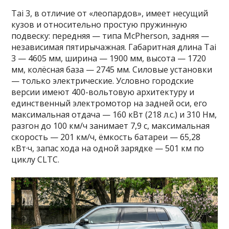
Tai 3, в отличие от «леопардов», имеет несущий
кузов и относительно простую пружинную
подвеску: передняя — типа McPherson, задняя —
независимая пятирычажная. Габаритная длина Tai
3 — 4605 мм, ширина — 1900 мм, высота — 1720
мм, колёсная база — 2745 мм. Силовые установки
— только электрические. Условно городские
версии имеют 400-вольтовую архитектуру и
единственный электромотор на задней оси, его
максимальная отдача — 160 кВт (218 л.с.) и 310 Нм,
разгон до 100 км/ч занимает 7,9 с, максимальная
скорость — 201 км/ч, ёмкость батареи — 65,28
кВт·ч, запас хода на одной зарядке — 501 км по
циклу CLTC.