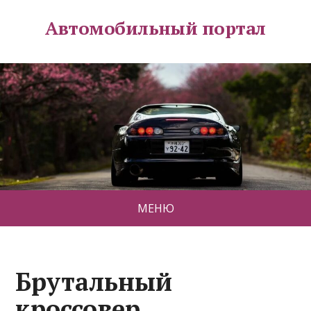
Автомобильный портал
МЕНЮ
Брутальный
кроссовер