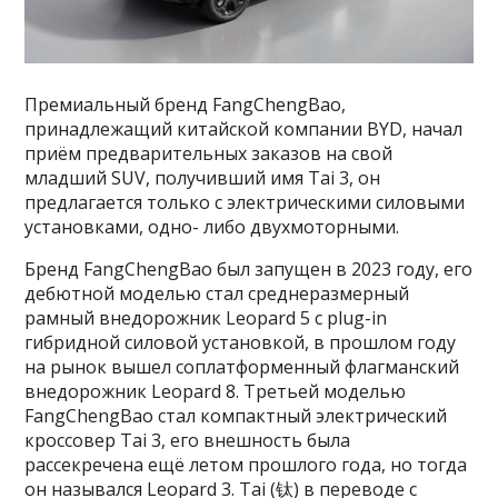
Премиальный бренд FangChengBao,
принадлежащий китайской компании BYD, начал
приём предварительных заказов на свой
младший SUV, получивший имя Tai 3, он
предлагается только с электрическими силовыми
установками, одно- либо двухмоторными.
Бренд FangChengBao был запущен в 2023 году, его
дебютной моделью стал среднеразмерный
рамный внедорожник Leopard 5 с plug-in
гибридной силовой установкой, в прошлом году
на рынок вышел соплатформенный флагманский
внедорожник Leopard 8. Третьей моделью
FangChengBao стал компактный электрический
кроссовер Tai 3, его внешность была
рассекречена ещё летом прошлого года, но тогда
он назывался Leopard 3. Tai (钛) в переводе с