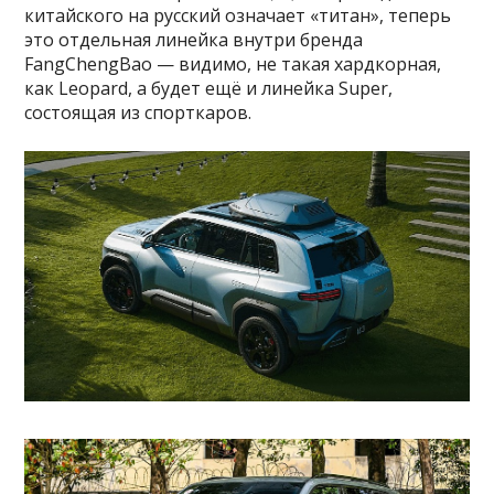
китайского на русский означает «титан», теперь
это отдельная линейка внутри бренда
FangChengBao — видимо, не такая хардкорная,
как Leopard, а будет ещё и линейка Super,
состоящая из спорткаров.