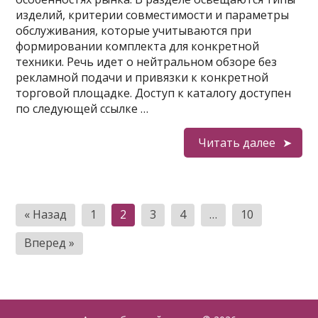
изделий, критерии совместимости и параметры
обслуживания, которые учитываются при
формировании комплекта для конкретной
техники. Речь идет о нейтральном обзоре без
рекламной подачи и привязки к конкретной
торговой площадке. Доступ к каталогу доступен
по следующей ссылке …
Читать далее
Пагинация
« Назад
1
2
3
4
…
10
записей
Вперед »