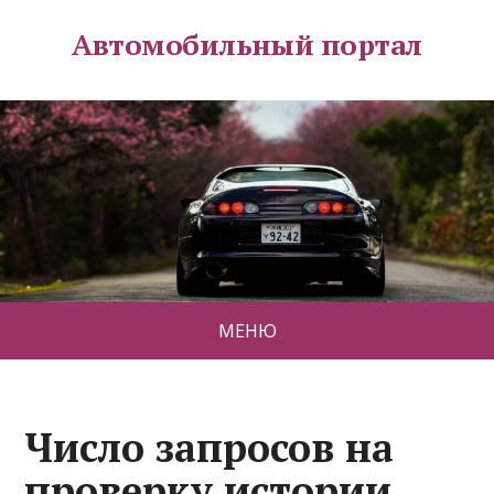
Автомобильный портал
МЕНЮ
Число запросов на
проверку истории