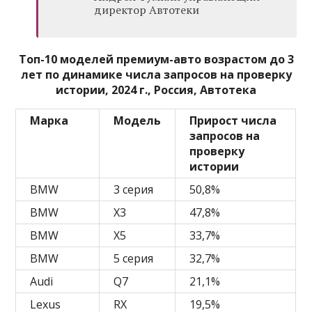
директор Автотеки
Топ-10 моделей премиум-авто возрастом до 3
лет по динамике числа запросов на проверку
истории, 2024 г., Россия, Автотека
Марка
Модель
Прирост числа
запросов на
проверку
истории
BMW
3 серия
50,8%
BMW
X3
47,8%
BMW
X5
33,7%
BMW
5 серия
32,7%
Audi
Q7
21,1%
Lexus
RX
19,5%