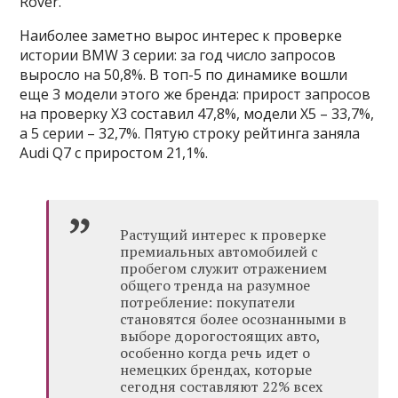
Rover.
Наиболее заметно вырос интерес к проверке
истории BMW 3 серии: за год число запросов
выросло на 50,8%. В топ-5 по динамике вошли
еще 3 модели этого же бренда: прирост запросов
на проверку X3 составил 47,8%, модели X5 – 33,7%,
а 5 серии – 32,7%. Пятую строку рейтинга заняла
Audi Q7 с приростом 21,1%.
Растущий интерес к проверке
премиальных автомобилей с
пробегом служит отражением
общего тренда на разумное
потребление: покупатели
становятся более осознанными в
выборе дорогостоящих авто,
особенно когда речь идет о
немецких брендах, которые
сегодня составляют 22% всех