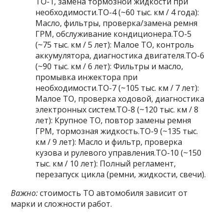
ТО-1, замена тормозной жидкости при
необходимости.ТО-4 (~60 тыс. км / 4 года):
Масло, фильтры, проверка/замена ремня
ГРМ, обслуживание кондиционера.ТО-5
(~75 тыс. км / 5 лет): Малое ТО, контроль
аккумулятора, диагностика двигателя.ТО-6
(~90 тыс. км / 6 лет): Фильтры и масло,
промывка инжектора при
необходимости.ТО-7 (~105 тыс. км / 7 лет):
Малое ТО, проверка ходовой, диагностика
электронных систем.ТО-8 (~120 тыс. км / 8
лет): Крупное ТО, повтор замены ремня
ГРМ, тормозная жидкость.ТО-9 (~135 тыс.
км / 9 лет): Масло и фильтр, проверка
кузова и рулевого управления.ТО-10 (~150
тыс. км / 10 лет): Полный регламент,
перезапуск цикла (ремни, жидкости, свечи).
Важно:
стоимость ТО автомобиля зависит от
марки и сложности работ.