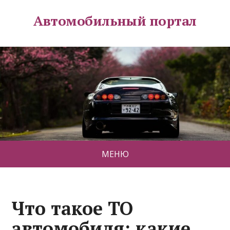
Автомобильный портал
МЕНЮ
Что такое ТО
автомобиля: какие