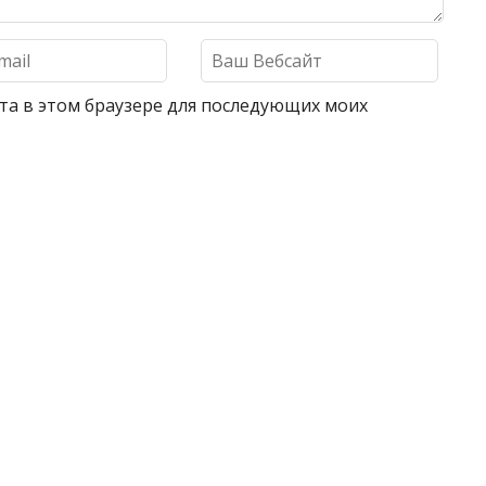
айта в этом браузере для последующих моих