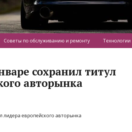
Советы по обслуживанию и ремонту
Технологии
январе сохранил титул
кого авторынка