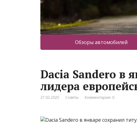
Обзоры автомобилей
Dacia Sandero в 
лидера европейс
27.02.2025
Советы
Комментарии: 0