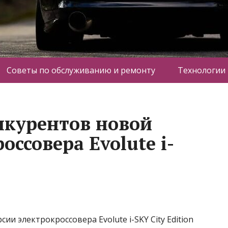
Советы по обслуживанию и ремонту
Технологии
нкурентов новой
оссовера Evolute i-