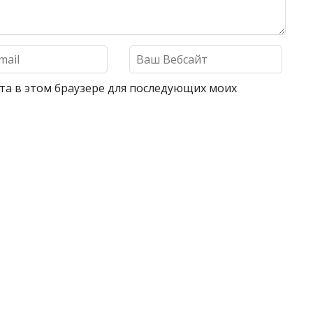
айта в этом браузере для последующих моих