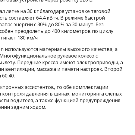
 легче на 30 кг благодаря установке тяговой
сть составляет 64,4 кВтч. В режиме быстрой
апас энергии с 30% до 80% за 30 минут. Без
способен преодолеть до 400 километров по циклу
тигает 180 км/ч.
ition используются материалы высокого качества, а
 Многофункциональное рулевое колесо с
вылету. Передние кресла имеют электроприводы, а
и вентиляции, массажа и памяти настроек. Второй
60:40.
лектронных ассистентов, то обе комплектации
ми контроля давления в шинах, мониторинга слепых
ости водителя, а также функцией предупреждения
нии задним ходом.