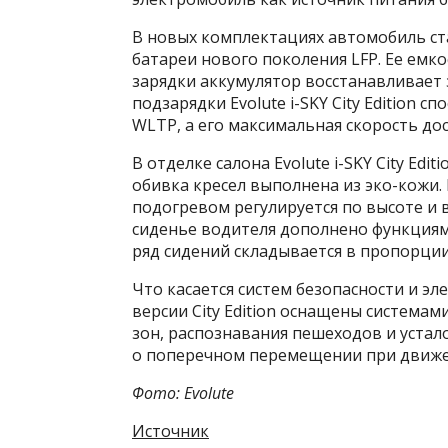
В новых комплектациях автомобиль стал
батареи нового поколения LFP. Ее емко
зарядки аккумулятор восстанавливает з
подзарядки Evolute i-SKY City Edition 
WLTP, а его максимальная скорость дос
В отделке салона Evolute i-SKY City Ed
обивка кресел выполнена из эко-кожи.
подогревом регулируется по высоте и 
сиденье водителя дополнено функциям
ряд сидений складывается в пропорции 
Что касается систем безопасности и э
версии City Edition оснащены система
зон, распознавания пешеходов и устал
о поперечном перемещении при движе
Фото: Evolute
Источник