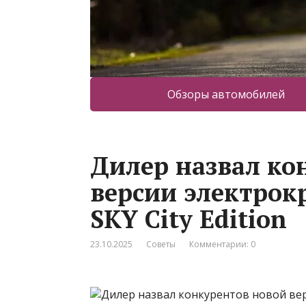
Обзоры автомобилей
Дилер назвал ко
версии электрокр
SKY City Edition
23.10.2025
Советы
Комментарии: 0