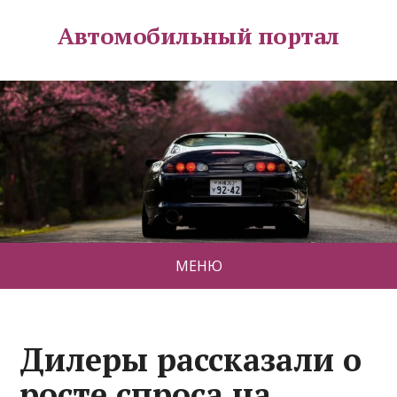
Автомобильный портал
МЕНЮ
Дилеры рассказали о
росте спроса на