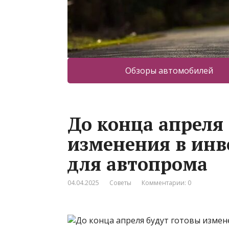
Обзоры автомобилей
До конца апреля
изменения в ин
для автопрома
04.04.2025
Советы
Комментарии: 0