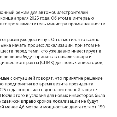
ионный режим для автомобилестроителей
конца апреля 2025 года. Об этом в интервью
автопром заместитель министра промышленности
 отрасли уже достигнут. Он отметил, что важно
ынка начать процесс локализации, при этом не
уществ перед теми, кто уже давно инвестирует в
е решения будут приняты в начале января и
ецинвестконтракты (СПИК) для новых инвесторов,
мые с ситуацией говорят, что принятие решение
во предприятия во время визита президента
2025 года попросило о дополнительной защите
После этого в условия для новых инвесторов была
е сдвижки вправо сроков локализации не будут
й менее 4,6 метра и мощностью двигателя от 150