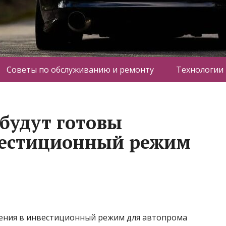
Советы по обслуживанию и ремонту
Технологии
 будут готовы
вестиционный режим