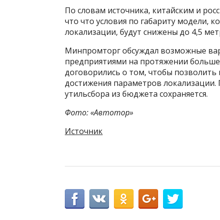
По словам источника, китайским и рос
что что условия по габариту модели, к
локализации, будут снижены до 4,5 мет
Минпромторг обсуждал возможные вар
предприятиями на протяжении большей 
договорились о том, чтобы позволить
достижения параметров локализации.
утильсбора из бюджета сохраняется.
Фото: «Автотор»
Источник