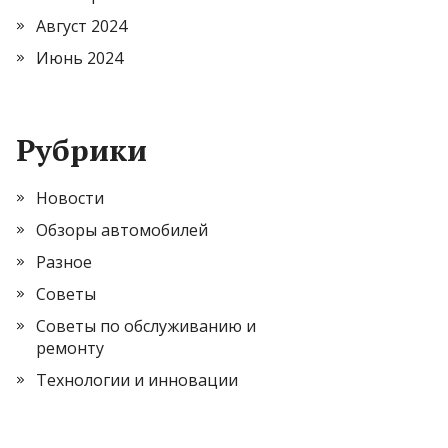
Август 2024
Июнь 2024
Рубрики
Новости
Обзоры автомобилей
Разное
Советы
Советы по обслуживанию и
ремонту
Технологии и инновации