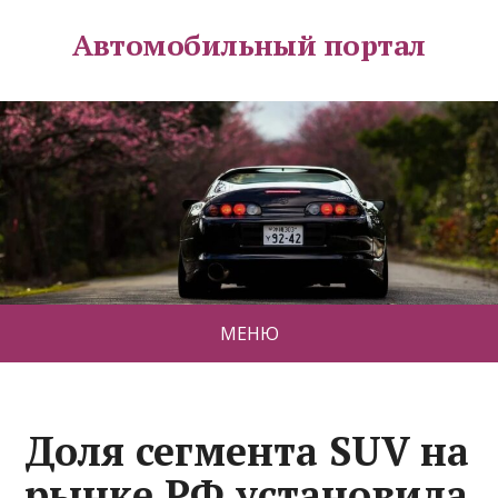
Автомобильный портал
МЕНЮ
Доля сегмента SUV на
рынке РФ установила