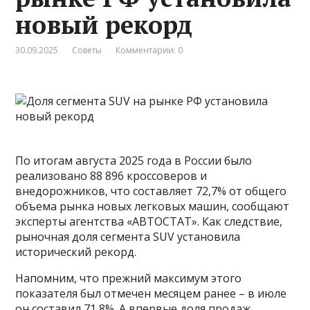
новый рекорд
30.09.2025
Советы
Комментарии: 0
По итогам августа 2025 года в России было
реализовано 88 896 кроссоверов и
внедорожников, что составляет 72,7% от общего
объема рынка новых легковых машин, сообщают
эксперты агентства «АВТОСТАТ». Как следствие,
рыночная доля сегмента SUV установила
исторический рекорд.
Напомним, что прежний максимум этого
показателя был отмечен месяцем ранее – в июле
он составил 71,8%. А впервые доля продаж