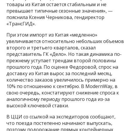
товары из Китая остается стабильным и не
превышает типичные сезонные значения», —
пояснила Ксения Черникова, гендиректор
«ТрансГИД».
При этом импорт из Китая «медленно»
увеличивается относительно небольших объемов
второго и третьего кварталов, сказал
представитель ГК «Дело». Но такая динамика по-
прежнему уступает трендам второй половины
прошлого года. По оценке Федоровой, спрос на
доставку из Китая вырос за последний месяц,
количество заказов увеличилось примерно на
10% по отношению к сентябрю. В ModernWay, в
свою очередь, констатируют снижение спроса к
аналогичному периоду прошлого года из-за
высокой ключевой ставки.
В ЦЦИ со ссылкой на экспедиторов сообщают,
что поезда постепенно начинают выпускать,
поэтому подорожание прямых контейнерных