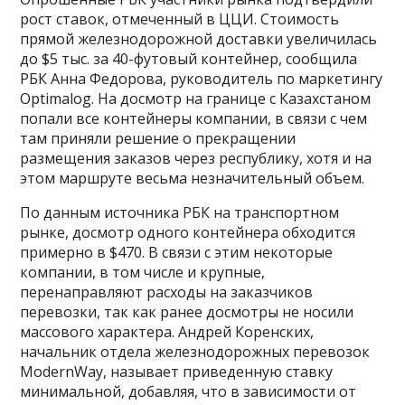
рост ставок, отмеченный в ЦЦИ. Стоимость
прямой железнодорожной доставки увеличилась
до $5 тыс. за 40-футовый контейнер, сообщила
РБК Анна Федорова, руководитель по маркетингу
Optimalog. На досмотр на границе с Казахстаном
попали все контейнеры компании, в связи с чем
там приняли решение о прекращении
размещения заказов через республику, хотя и на
этом маршруте весьма незначительный объем.
По данным источника РБК на транспортном
рынке, досмотр одного контейнера обходится
примерно в $470. В связи с этим некоторые
компании, в том числе и крупные,
перенаправляют расходы на заказчиков
перевозки, так как ранее досмотры не носили
массового характера. Андрей Коренских,
начальник отдела железнодорожных перевозок
ModernWay, называет приведенную ставку
минимальной, добавляя, что в зависимости от