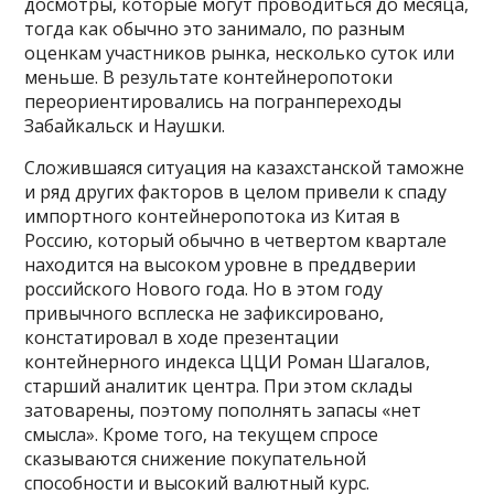
досмотры, которые могут проводиться до месяца,
тогда как обычно это занимало, по разным
оценкам участников рынка, несколько суток или
меньше. В результате контейнеропотоки
переориентировались на погранпереходы
Забайкальск и Наушки.
Сложившаяся ситуация на казахстанской таможне
и ряд других факторов в целом привели к спаду
импортного контейнеропотока из Китая в
Россию, который обычно в четвертом квартале
находится на высоком уровне в преддверии
российского Нового года. Но в этом году
привычного всплеска не зафиксировано,
констатировал в ходе презентации
контейнерного индекса ЦЦИ Роман Шагалов,
старший аналитик центра. При этом склады
затоварены, поэтому пополнять запасы «нет
смысла». Кроме того, на текущем спросе
сказываются снижение покупательной
способности и высокий валютный курс.