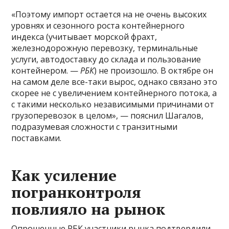
«Поэтому импорт остается на не очень высоких
уровнях и сезонного роста контейнерного
индекса (учитывает морской фрахт,
железнодорожную перевозку, терминальные
услуги, автодоставку до склада и пользование
контейнером. —
РБК
) не произошло. В октябре он
на самом деле все-таки вырос, однако связано это
скорее не с увеличением контейнерного потока, а
с такими несколько независимыми причинами от
грузоперевозок в целом», — пояснил Шагалов,
подразумевая сложности с транзитными
поставками.
Как усиление
погранконтроля
повлияло на рынок
Опрошенные РБК участники рынка подтвердили