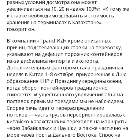
разных условий досмотра она может
увеличиваться на 10, 20 и «даже 100%». «К тому же
к ставке необходимо добавить и стоимость
хранения на терминалах в Казахстане», —
говорит он.
В компании «ТрансГИД» кроме описанных
причин, подстегивающих ставки на перевозку,
указывают на дефицит порожних контейнеров
из-за дисбаланса импорта и экспорта.
Дополнительным фактором стала праздничная
неделя в Китае 1–8 октября, приуроченная к Дню
образования КНР и Празднику середины осени,
когда оборот контейнеров традиционно
снижается. «Существенного увеличения объема
поставок прямыми поездами мы не наблюдаем.
Скорее речь идет о перераспределении
потоков — часть грузов переориентировалась с
китайско-казахстанских переходов на маршруты
через Забайкальск и Наушки, а также частично на
море через порты Дальнего Востока. Спрос на