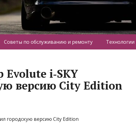
Советы по обслуживанию и ремонту
Технологии
 Evolute i‑SKY
ю версию City Edition