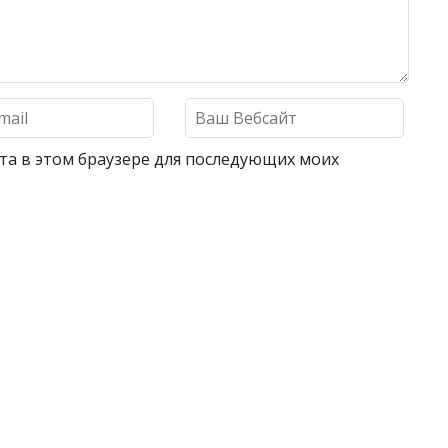
айта в этом браузере для последующих моих