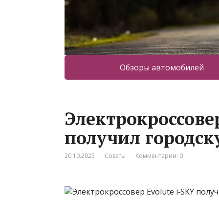
Обзоры автомобилей
Электрокроссовер
получил городску
20.10.2025
Советы
Комментарии: 0