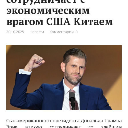
экономическим
врагом США Китаем
20.10.2025
Новости
Комментарии: 0
Сын американского президента Дональда Трампа
Эрик втихую сотрудничает со злейшим