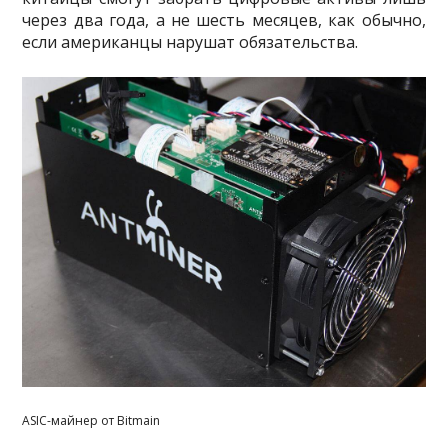
через два года, а не шесть месяцев, как обычно,
если американцы нарушат обязательства.
ASIC-майнер от Bitmain