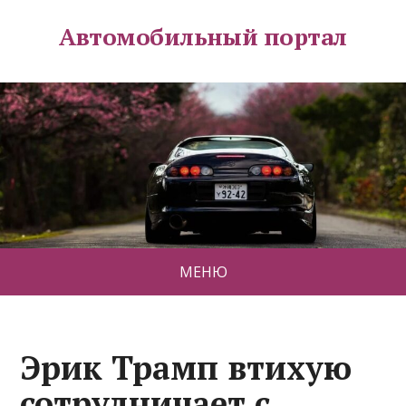
Автомобильный портал
МЕНЮ
Эрик Трамп втихую
сотрудничает с