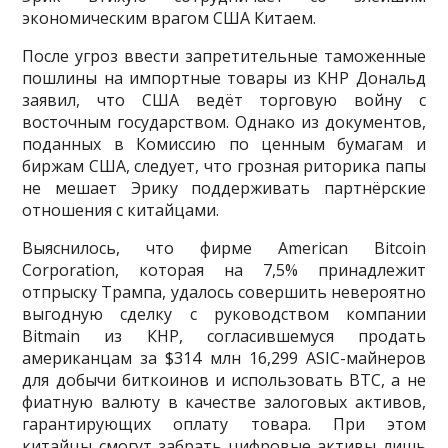
экономическим врагом США Китаем.
После угроз ввести запретительные таможенные
пошлины на импортные товары из КНР Дональд
заявил, что США ведёт торговую войну с
восточным государством. Однако из документов,
поданных в Комиссию по ценным бумагам и
биржам США, следует, что грозная риторика папы
не мешает Эрику поддерживать партнёрские
отношения с китайцами.
Выяснилось, что фирме American Bitcoin
Corporation, которая на 7,5% принадлежит
отпрыску Трампа, удалось совершить невероятно
выгодную сделку с руководством компании
Bitmain из КНР, согласившемуся продать
американцам за $314 млн 16,299 ASIC-майнеров
для добычи биткоинов и использовать BTC, а не
фиатную валюту в качестве залоговых активов,
гарантирующих оплату товара. При этом
китайцы смогут забрать цифровые активы лишь