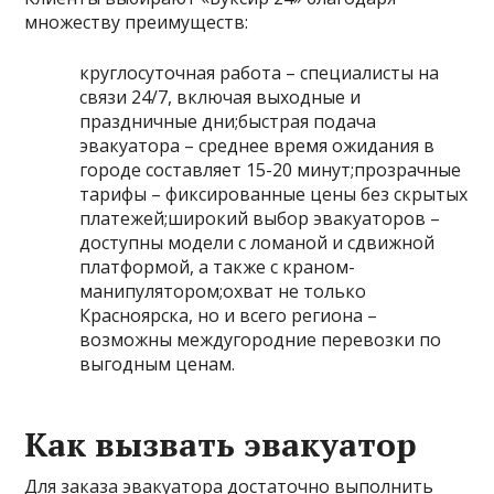
множеству преимуществ:
круглосуточная работа – специалисты на
связи 24/7, включая выходные и
праздничные дни;быстрая подача
эвакуатора – среднее время ожидания в
городе составляет 15-20 минут;прозрачные
тарифы – фиксированные цены без скрытых
платежей;широкий выбор эвакуаторов –
доступны модели с ломаной и сдвижной
платформой, а также с краном-
манипулятором;охват не только
Красноярска, но и всего региона –
возможны междугородние перевозки по
выгодным ценам.
Как вызвать эвакуатор
Для заказа эвакуатора достаточно выполнить