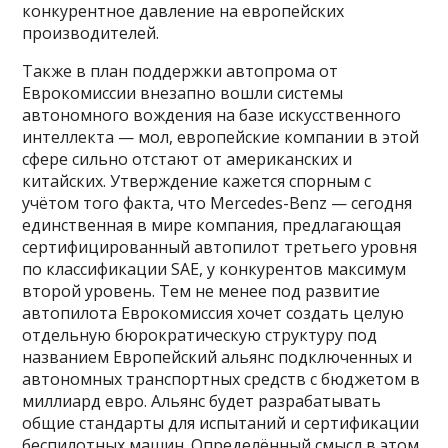
конкурентное давление на европейских
производителей.
Также в план поддержки автопрома от
Еврокомиссии внезапно вошли системы
автономного вождения на базе искусственного
интеллекта — мол, европейские компании в этой
сфере сильно отстают от американских и
китайских. Утверждение кажется спорным с
учётом того факта, что Mercedes-Benz — сегодня
единственная в мире компания, предлагающая
сертифицированный автопилот третьего уровня
по классификации SAE, у конкурентов максимум
второй уровень. Тем не менее под развитие
автопилота Еврокомиссия хочет создать целую
отдельную бюрократическую структуру под
названием Европейский альянс подключенных и
автономных транспортных средств с бюджетом в
миллиард евро. Альянс будет разрабатывать
общие стандарты для испытаний и сертификации
беспилотных машин. Определённый смысл в этом