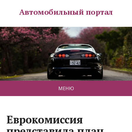
Автомобильный портал
МЕНЮ
Еврокомиссия
представила план