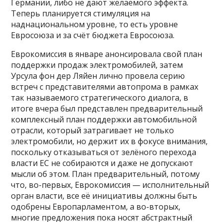
Германии, либо не дают желаемого эффекта.
Теперь планируется стимуляция на
наднациональном уровне, то есть уровне
Евросоюза и за счёт бюджета Евросоюза.
Еврокомиссия в январе анонсировала свой план
поддержки продаж электромобилей, затем
Урсула фон дер Ляйен лично провела серию
встреч с представителями автопрома в рамках
так называемого стратегического диалога, в
итоге вчера был представлен предварительный
комплексный план поддержки автомобильной
отрасли, который затрагивает не только
электромобили, но держит их в фокусе внимания,
поскольку отказываться от зелёного перехода
власти ЕС не собираются и даже не допускают
мысли об этом. План предварительный, потому
что, во-первых, Еврокомиссия — исполнительный
орган власти, все её инициативы должны быть
одобрены Европарламентом, а во-вторых,
многие предложения пока носят абстрактный