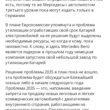
есть, потому те же Мерседесы с автопилотом
третьего уровня пока могут ездить только в
Германии.
В плане Еврокомиссии упомянута и проблема
утилизации отработавших свой срок батарей
электромобилей: на её решение будут выделены
необходимые ресурсы, но когда и кому, пока
неизвестно. К слову, и здесь Mercedes-Benz
является лидером: в прошлом году немецкая
компания запустила свой небольшой завод по
утилизации батарей.
Решение проблемы 2035 в план пока не вошло,
эта проблема будет обсуждаться ближайшей
осенью либо в начале следующего года.
Проблема 2035 — это, напомним, введение
запрета на продажу новых легковых и лёгких
коммерческих автомобилей с двигателями
внутреннего сгорания, работающими на
ископаемом топливе. Предполагается, что