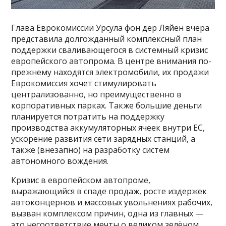
Глава Еврокомиссии Урсула фон дер Ляйен вчера
представила долгожданный комплексный план
поддержки сваливающегося в системный кризис
европейского автопрома. В центре внимания по-
прежнему находятся электромобили, их продажи
Еврокомиссия хочет стимулировать
централизованно, но преимущественно в
корпоративных парках. Также большие деньги
планируется потратить на поддержку
производства аккумуляторных ячеек внутри ЕС,
ускорение развития сети зарядных станций, а
также (внезапно) на разработку систем
автономного вождения.
Кризис в европейском автопроме,
выражающийся в спаде продаж, росте издержек
автоконцернов и массовых увольнениях рабочих,
вызван комплексом причин, одна из главных —
это несоответствие мечты о великом зелёном