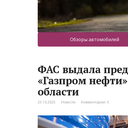
Обзоры автомобилей
ФАС выдала пред
«Газпром нефти»
области
25.10.2025
Новости
Комментарии: 0