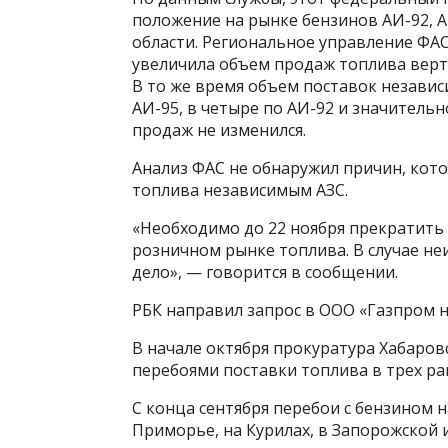
положение на рынке бензинов АИ-92, 
области. Региональное управление ФАС
увеличила объем продаж топлива вер
В то же время объем поставок независ
АИ-95, в четыре по АИ-92 и значитель
продаж не изменился.
Анализ ФАС не обнаружил причин, кот
топлива независимым АЗС.
«Необходимо до 22 ноября прекратить
розничном рынке топлива. В случае н
дело», — говорится в сообщении.
РБК направил запрос в ООО «Газпром 
В начале октября прокуратура Хабаровс
перебоями поставки топлива в трех ра
С конца сентября перебои с бензином 
Приморье, на Курилах, в Запорожской и