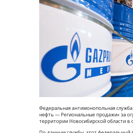
Федеральная антимонопольная служба 
нефть — Региональные продажи» за ог
территории Новосибирской области в 
По данным службы, этот федеральный