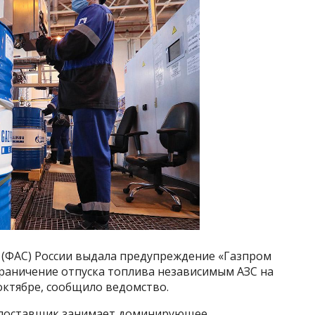
(ФАС) России выдала предупреждение «Газпром
раничение отпуска топлива независимым АЗС на
октябре, сообщило ведомство.
 поставщик занимает доминирующее