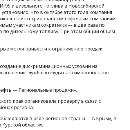
АИ-95 и дизельного топлива в Новосибирской
 установило, что в октябре этого года компания
тикально интегрированным нефтяным компаниям.
имым участникам сократился — в два раза по
но по дизельному топливу. При этом общий объем
орые могли привести к ограничению продаж
 создание дискриминационных условий на
еисполнения служба возбудит антимонопольное
нефть — Региональные продажи».
кого края организовала проверку в связи с
йонах региона.
наблюдаются в ряде регионов страны — в Крыму, в
 Курской областях.