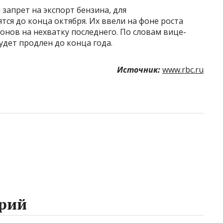
 запрет на экспорт бензина, для
ся до конца октября. Их ввели на фоне роста
онов на нехватку последнего. По словам вице-
удет продлен до конца года.
Источник:
www.rbc.ru
рий