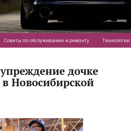
Советы по обслуживанию и ремонту
Технологии
упреждение дочке
 в Новосибирской