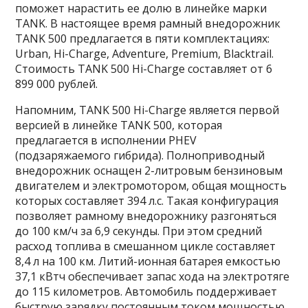
поможет нарастить ее долю в линейке марки
TANK. В настоящее время рамный внедорожник
TANK 500 предлагается в пяти комплектациях:
Urban, Hi-Charge, Adventure, Premium, Blacktrail.
Стоимость TANK 500 Hi-Charge составляет от 6
899 000 рублей.
Напомним, TANK 500 Hi-Charge является первой
версией в линейке TANK 500, которая
предлагается в исполнении PHEV
(подзаряжаемого гибрида). Полноприводный
внедорожник оснащен 2-литровым бензиновым
двигателем и электромотором, общая мощность
которых составляет 394 л.с. Такая конфигурация
позволяет рамному внедорожнику разгоняться
до 100 км/ч за 6,9 секунды. При этом средний
расход топлива в смешанном цикле составляет
8,4 л на 100 км. Литий-ионная батарея емкостью
37,1 кВтч обеспечивает запас хода на электротяге
до 115 километров. Автомобиль поддерживает
быструю зарядку постоянным током мощностью