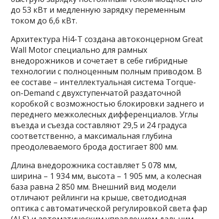
до 53 кВт и медленную зарядку переменным
током до 6,6 кВт.
Архитектура Hi4-T создана автоконцерном Great
Wall Motor специально для рамных
внедорожников и сочетает в себе гибридные
технологии с полноценным полным приводом. В
ее составе – интеллектуальная система Torque-
on-Demand с двухступенчатой раздаточной
коробкой с возможностью блокировки заднего и
переднего межколесных дифференциалов. Углы
въезда и съезда составляют 29,5 и 24 градуса
соответственно, а максимальная глубина
преодолеваемого брода достигает 800 мм.
Длина внедорожника составляет 5 078 мм,
ширина – 1 934 мм, высота – 1 905 мм, а колесная
база равна 2 850 мм. Внешний вид модели
отличают рейлинги на крыше, светодиодная
оптика с автоматической регулировкой света фар