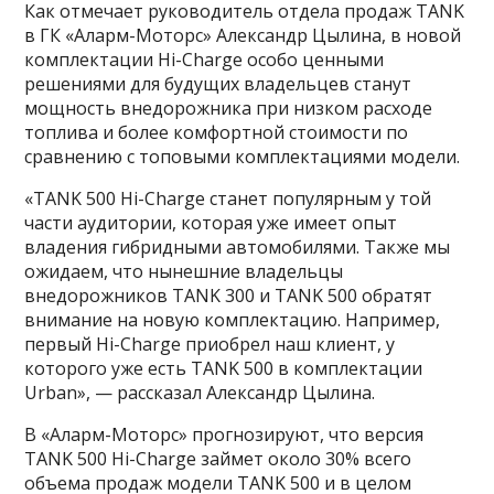
Как отмечает руководитель отдела продаж TANK
в ГК «Аларм-Моторс» Александр Цылина, в новой
комплектации Hi-Charge особо ценными
решениями для будущих владельцев станут
мощность внедорожника при низком расходе
топлива и более комфортной стоимости по
сравнению с топовыми комплектациями модели.
«TANK 500 Hi-Charge станет популярным у той
части аудитории, которая уже имеет опыт
владения гибридными автомобилями. Также мы
ожидаем, что нынешние владельцы
внедорожников TANK 300 и TANK 500 обратят
внимание на новую комплектацию. Например,
первый Hi-Charge приобрел наш клиент, у
которого уже есть TANK 500 в комплектации
Urban», — рассказал Александр Цылина.
В «Аларм-Моторс» прогнозируют, что версия
TANK 500 Hi-Charge займет около 30% всего
объема продаж модели TANK 500 и в целом