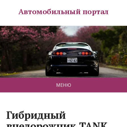
Автомобильный портал
МЕНЮ
Гибридный
внедорожник TANK