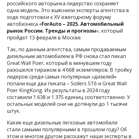
российского авторынка лидерство сохраняет
одна модель. Это выяснили эксперты агентства в
ходе подготовки к XV ежегодному форуму
автобизнеса «
ForAuto – 2025. Автомобильный
рынок России. Тренды и прогнозы
», который
пройдет 13 февраля в Москве.
Так, по данным агентства, самым продаваемым
дизельным автомобилем в РФ снова стал пикап
Great Wall Poer, который в минувшем году
разошелся тиражом в 4 668 экземпляров. В тройку
лидеров среди самых популярных «дизелей»
попали еще два пикапа – Sollers ST6 и Great Wall
Poer KingKong. Их результаты в 2024 году
составили 1 638 и 1 375 единиц соответственно. У
остальных моделей они не дотянули до 1 тысячи
штук.
Какие еще дизельные легковые автомобили
стали самыми популярными в прошлом году? Об
этом и многом другом расскажут наши эксперты в