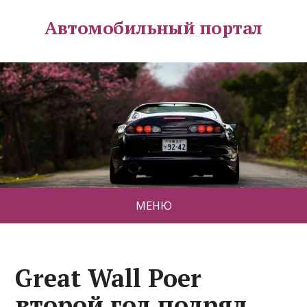
Автомобильный портал
МЕНЮ
Great Wall Poer
второй год подряд