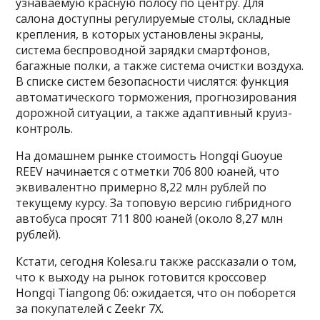
узнаваемую красную полосу по центру. Для
салона доступны регулируемые столы, складные
крепления, в которых установлены экраны,
система беспроводной зарядки смартфонов,
багажные полки, а также система очистки воздуха.
В списке систем безопасности числятся: функция
автоматического торможения, прогнозирования
дорожной ситуации, а также адаптивный круиз-
контроль.
На домашнем рынке стоимость Hongqi Guoyue
REEV начинается с отметки 706 800 юаней, что
эквивалентно примерно 8,22 млн рублей по
текущему курсу. За топовую версию гибридного
автобуса просят 711 800 юаней (около 8,27 млн
рублей).
Кстати, сегодня Kolesa.ru также рассказали о том,
что к выходу на рынок готовится кроссовер
Hongqi Tiangong 06: ожидается, что он поборется
за покупателей с Zeekr 7X.