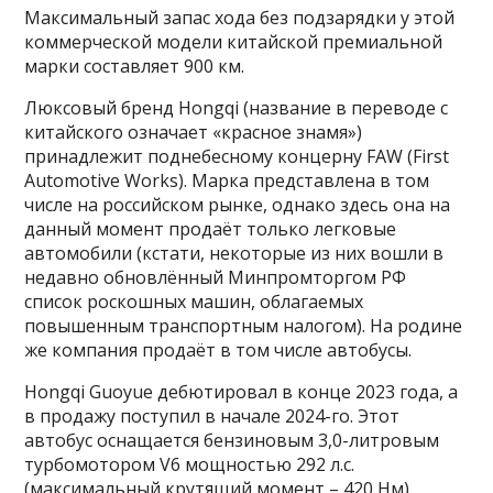
Максимальный запас хода без подзарядки у этой
коммерческой модели китайской премиальной
марки составляет 900 км.
Люксовый бренд Hongqi (название в переводе с
китайского означает «красное знамя»)
принадлежит поднебесному концерну FAW (First
Automotive Works). Марка представлена в том
числе на российском рынке, однако здесь она на
данный момент продаёт только легковые
автомобили (кстати, некоторые из них вошли в
недавно обновлённый Минпромторгом РФ
список роскошных машин, облагаемых
повышенным транспортным налогом). На родине
же компания продаёт в том числе автобусы.
Hongqi Guoyue дебютировал в конце 2023 года, а
в продажу поступил в начале 2024-го. Этот
автобус оснащается бензиновым 3,0-литровым
турбомотором V6 мощностью 292 л.с.
(максимальный крутящий момент – 420 Нм).