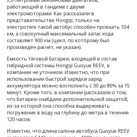
2,0-литровый бензиновый двигатель,
работающий в тандеме с двумя
электромоторами. Как рассказали в
представительстве Hongqi, только на
электротяге такой автобус способен проехать 104
км, а совокупный максимальный запас хода
составляет 900 км (цикл, по которому был
произведён расчёт, не указан).
Ёмкость тяговой батареи, входящей в состав
гибридной системы Hongqi Guoyue REEV, в
компании не уточнили. Известно, что при
использовании быстрой зарядки заряд
аккумулятора можно восполнить с 30 до 80% за 15
минут. Кроме того, в компании рассказали о том,
что батарею снабдили дополнительной защитой,
из-за которой она способна выдерживать
погружение в воду на глубину до метра в течение
120 часов.
Известно, что длина салона автобуса Guoyue REEV