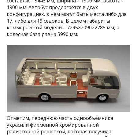
составляет 5443 мм, ширина – 1900 мм, высота –
1900 мм. Автобус предлагается в двух
конфигурациях, в нём могут быть места либо для
17, либо для 19 седоков. В целом габариты
коммерческой модели – 7295×2090×2785 мм, а
колёсная база равна 3990 мм.
Отметим, переднюю часть однообъёмника
украсили фирменной хромированной
радиаторной решёткой, которая получила