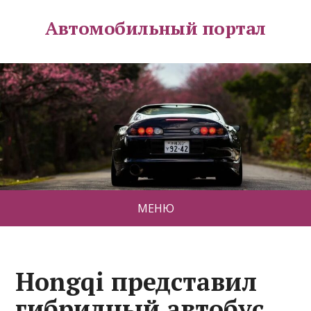
Автомобильный портал
МЕНЮ
Hongqi представил
гибридный автобус