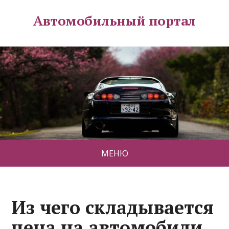
Автомобильный портал
МЕНЮ
Из чего складывается
цена на автомобили