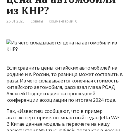
из КНР?
26.01.2025
Советы
Комментарии: 0
Если сравнить цены китайских автомобилей на
родине и в России, то разница может составить в
разы. Из чего складывается конечная стоимость
китайского автомобиля, рассказал глава РОАД
Алексей Подщеколдин на прошедшей
конференции ассоциации по итогам 2024 года.
Так, «Известия» сообщают, что в пример
автоэксперт привел компактный седан Jetta VA3.
В Китае данная модель в пересчете на нашу
валюту стоит 900 тыс. рублей, тогда как в России