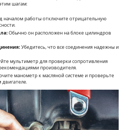
этим шагам:
д началом работы отключите отрицательную
сности.
ла:
Обычно он расположен на блоке цилиндров
динения:
Убедитесь, что все соединения надежны и
йте мультиметр для проверки сопротивления
 рекомендациями производителя.
чите манометр к масляной системе и проверьте
 двигателе.