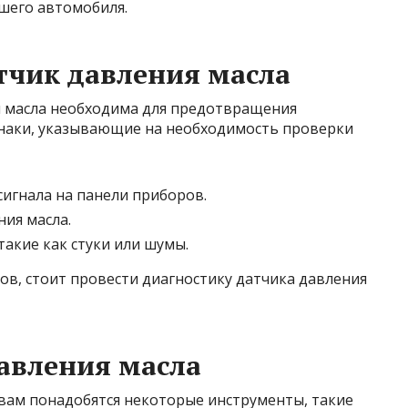
шего автомобиля.
тчик давления масла
я масла необходима для предотвращения
знаки, указывающие на необходимость проверки
игнала на панели приборов.
ия масла.
такие как стуки или шумы.
ков, стоит провести диагностику датчика давления
авления масла
 вам понадобятся некоторые инструменты, такие