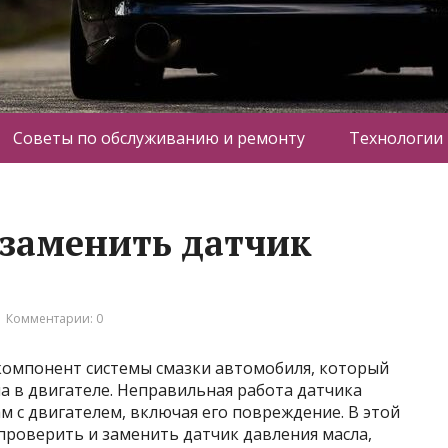
Советы по обслуживанию и ремонту
Технологии
 заменить датчик
Комментарии: 0
компонент системы смазки автомобиля, который
а в двигателе. Неправильная работа датчика
 с двигателем, включая его повреждение. В этой
проверить и заменить датчик давления масла,