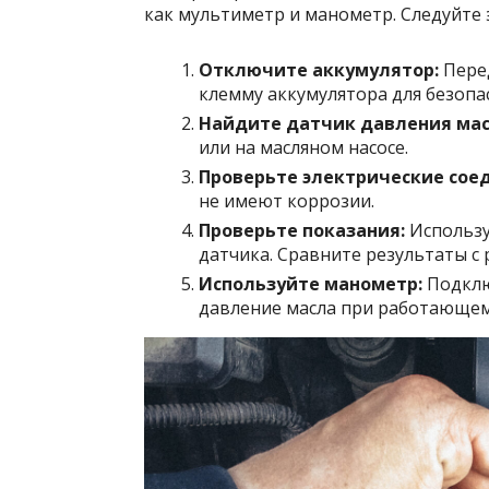
как мультиметр и манометр. Следуйте 
Отключите аккумулятор:
Пере
клемму аккумулятора для безопа
Найдите датчик давления мас
или на масляном насосе.
Проверьте электрические сое
не имеют коррозии.
Проверьте показания:
Использу
датчика. Сравните результаты с
Используйте манометр:
Подклю
давление масла при работающем