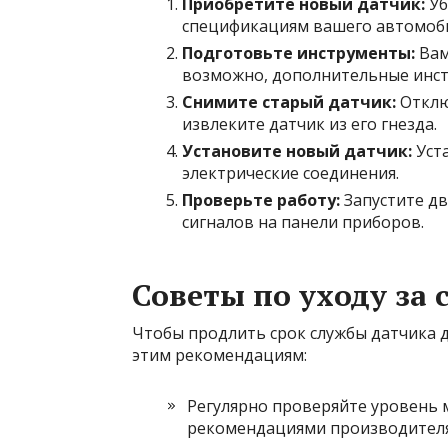
Приобретите новый датчик:
Уб
спецификациям вашего автомоби
Подготовьте инструменты:
Вам
возможно, дополнительные инст
Снимите старый датчик:
Отклю
извлеките датчик из его гнезда.
Установите новый датчик:
Уста
электрические соединения.
Проверьте работу:
Запустите дв
сигналов на панели приборов.
Советы по уходу за
Чтобы продлить срок службы датчика д
этим рекомендациям:
Регулярно проверяйте уровень м
рекомендациями производителя