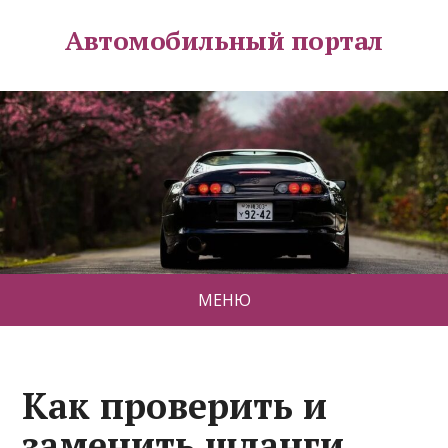
Автомобильный портал
МЕНЮ
Как проверить и
заменить шланги