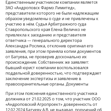
Единственным участником компании является
ЗАО «Андроповск Фармз Лимитед»,
представители которого не были надлежащим
образом уведомлены о суде и не привлечены к
участию в нём. Судья Арбитражного суда
Ставропольского края Елена Величко не
привлекла к заседанию и представителя
ответчика — генерального директора
Александра Рослика, отклонив оригинал его
заявления, при этом приняла копии документов
от Батуева, не проверив досконально их
происхождение. Собственник же заявляет:
бывший юрист компании воспользовался
поддельной доверенностью, что подтверждает
заключение экспертизы и заявление в
правоохранительные органы. Документы
При этом пояснения единственного участника
должника от 21.02.2025 о том, что участник ООО
«Андроповский Агропроект» доверенность от
12.02.2024 Батуеву А.В. не выдавал, поручений об