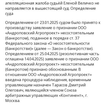
апелляционная жалоба судьёй Еленой Величко не
направляется в вышестоящий суд. Определение
суда
Определением от 23.01.2025 судом было принято к
производству заявление о признании ООО
«Андроповский Агропроект» несостоятельным
(банкротом), поданное в порядке ст. 37
Федерального закона «О несостоятельности
(банкротстве)» (далее — Закон о банкротстве).
Определением от 25.04.2025 (резолютивная часть
оглашена 14.04.2025) заявление о признании ООО
«Андроповский Агропроект» несостоятельным
(банкротом) признано обоснованным. В
отношении ООО «Андроповский Агропроект»
введена процедура наблюдения, временным
управляющим назначен Тарасов Дмитрий
Олегович, являющийся членом Союза
арбитражных управляющих «Континент», г.
Москва.