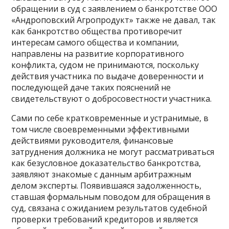
обращении в суд с заявлением о банкротстве ООО
«Андроповский Агропродукт» также не давал, так
как банкротство общества противоречит
интересам самого общества и компании,
направлены на развитие корпоративного
конфликта, судом не принимаются, поскольку
действия участника по выдаче доверенности и
последующей даче таких пояснений не
свидетельствуют о добросовестности участника.
Сами по себе кратковременные и устранимые, в
том числе своевременными эффективными
действиями руководителя, финансовые
затруднения должника не могут рассматриваться
как безусловное доказательство банкротства,
заявляют знакомые с данным арбитражным
делом эксперты. Появившаяся задолженность,
ставшая формальным поводом для обращения в
суд, связана с ожиданием результатов судебной
проверки требований кредиторов и является