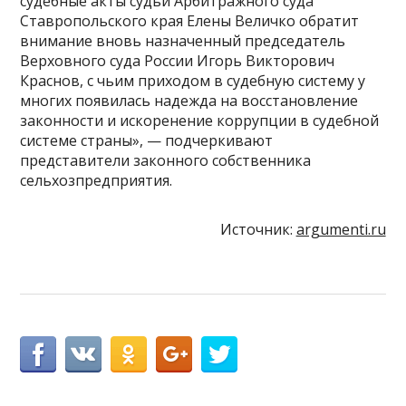
судебные акты судьи Арбитражного суда
Ставропольского края Елены Величко обратит
внимание вновь назначенный председатель
Верховного суда России Игорь Викторович
Краснов, с чьим приходом в судебную систему у
многих появилась надежда на восстановление
законности и искоренение коррупции в судебной
системе страны», — подчеркивают
представители законного собственника
сельхозпредприятия.
Источник:
argumenti.ru