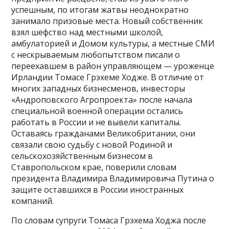
успешным, по итогам жатвы неоднократно
занимало призовые места. Новый собственник
взял шефство над местными школой,
амбулаторией и Домом культуры, а местные СМИ
с нескрываемым любопытством писали о
переехавшем в район управляющем — уроженце
Ирландии Томасе Грэхеме Ходже. В отличие от
многих западных бизнесменов, инвесторы
«Андроповского Агропроекта» после начала
специальной военной операции остались
работать в России и не вывели капиталы.
Оставаясь гражданами Великобритании, они
связали свою судьбу с новой Родиной и
сельскохозяйственным бизнесом в
Ставропольском крае, поверили словам
президента Владимира Владимировича Путина о
защите оставшихся в России иностранных
компаний.
По словам супруги Томаса Грэхема Ходжа после