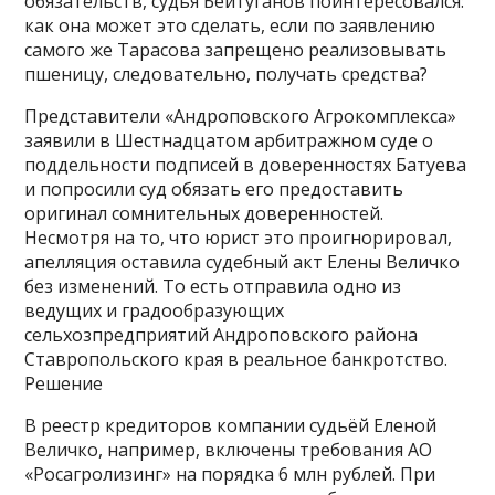
обязательств, судья Бейтуганов поинтересовался:
как она может это сделать, если по заявлению
самого же Тарасова запрещено реализовывать
пшеницу, следовательно, получать средства?
Представители «Андроповского Агрокомплекса»
заявили в Шестнадцатом арбитражном суде о
поддельности подписей в доверенностях Батуева
и попросили суд обязать его предоставить
оригинал сомнительных доверенностей.
Несмотря на то, что юрист это проигнорировал,
апелляция оставила судебный акт Елены Величко
без изменений. То есть отправила одно из
ведущих и градообразующих
сельхозпредприятий Андроповского района
Ставропольского края в реальное банкротство.
Решение
В реестр кредиторов компании судьёй Еленой
Величко, например, включены требования АО
«Росагролизинг» на порядка 6 млн рублей. При