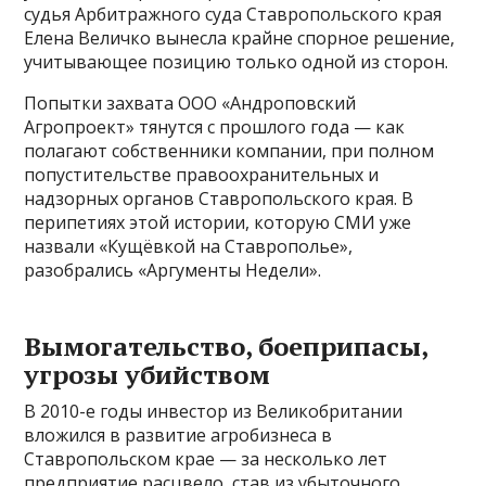
судья Арбитражного суда Ставропольского края
Елена Величко вынесла крайне спорное решение,
учитывающее позицию только одной из сторон.
Попытки захвата ООО «Андроповский
Агропроект» тянутся с прошлого года — как
полагают собственники компании, при полном
попустительстве правоохранительных и
надзорных органов Ставропольского края. В
перипетиях этой истории, которую СМИ уже
назвали «Кущёвкой на Ставрополье»,
разобрались «Аргументы Недели».
Вымогательство, боеприпасы,
угрозы убийством
В 2010-е годы инвестор из Великобритании
вложился в развитие агробизнеса в
Ставропольском крае — за несколько лет
предприятие расцвело, став из убыточного