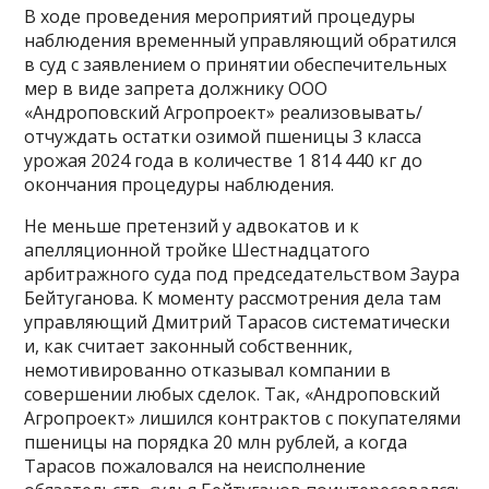
В ходе проведения мероприятий процедуры
наблюдения временный управляющий обратился
в суд с заявлением о принятии обеспечительных
мер в виде запрета должнику ООО
«Андроповский Агропроект» реализовывать/
отчуждать остатки озимой пшеницы 3 класса
урожая 2024 года в количестве 1 814 440 кг до
окончания процедуры наблюдения.
Не меньше претензий у адвокатов и к
апелляционной тройке Шестнадцатого
арбитражного суда под председательством Заура
Бейтуганова. К моменту рассмотрения дела там
управляющий Дмитрий Тарасов систематически
и, как считает законный собственник,
немотивированно отказывал компании в
совершении любых сделок. Так, «Андроповский
Агропроект» лишился контрактов с покупателями
пшеницы на порядка 20 млн рублей, а когда
Тарасов пожаловался на неисполнение