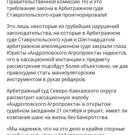
Правительственной комиссии. Но и это
требование закона в Арбитражном суде
Ставропольского края проигнорировали!
Это лишь некоторые из грубейших нарушений
законодательства, на которые в Арбитражном
суде Ставропольского края и Шестнадцатом
арбитражном апелляционном суде закрыли глаза.
Юристы «Андроповского Агропроекта» надеются,
что в кассационной инстанции к предмету
рассмотрения подойдут более объективно, не дав
правосудию стать манипуляторским
инструментом в руках рейдеров.
Арбитражный суд Северо-Кавказского округа
рассмотрит кассационную жалобу
«Андроповского Агропроекта» в открытом
судебном заседании 21 октября и решит, имеет ли
компания шанс на жизнь без банкротства.
«Мы надеемся, что на это дело и крайне спорные