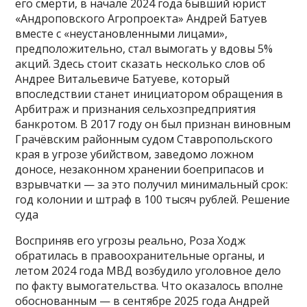
его смерти, в начале 2024 года бывший юрист
«Андроповского Агропроекта» Андрей Батуев
вместе с «неустановленными лицами»,
предположительно, стал вымогать у вдовы 5%
акций. Здесь стоит сказать несколько слов об
Андрее Витальевиче Батуеве, который
впоследствии станет инициатором обращения в
Арбитраж и признания сельхозпредприятия
банкротом. В 2017 году он был признан виновным
Грачёвским районным судом Ставропольского
края в угрозе убийством, заведомо ложном
доносе, незаконном хранении боеприпасов и
взрывчатки — за это получил минимальный срок:
год колонии и штраф в 100 тысяч рублей. Решение
суда
Восприняв его угрозы реально, Роза Ходж
обратилась в правоохранительные органы, и
летом 2024 года МВД возбудило уголовное дело
по факту вымогательства. Что оказалось вполне
обоснованным — в сентябре 2025 года Андрей