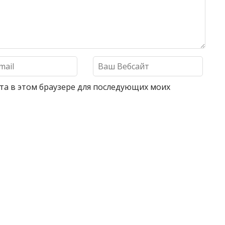
айта в этом браузере для последующих моих