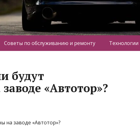
Советы по обслуживанию и ремонту
Технологии
и будут
 заводе «Автотор»?