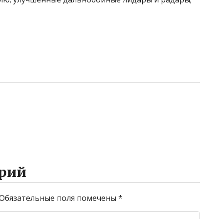
рий
Обязательные поля помечены
*