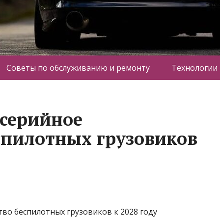
Советы по обслуживанию и ремонту
Технологии
серийное
спилотных грузовиков