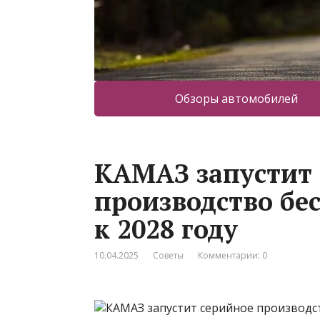
Обзоры автомобилей
КАМАЗ запустит 
производство бе
к 2028 году
10.04.2025
Советы
Комментарии: 0