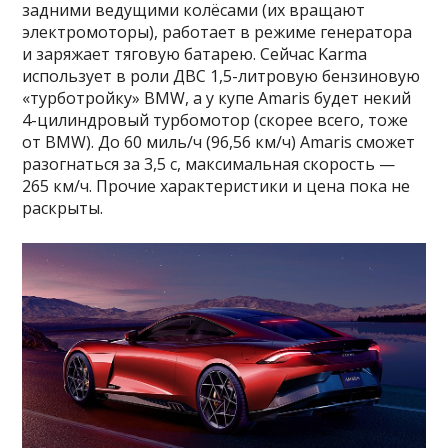
задними ведущими колёсами (их вращают
электромоторы), работает в режиме генератора
и заряжает тяговую батарею. Сейчас Karma
использует в роли ДВС 1,5-литровую бензиновую
«турботройку» BMW, а у купе Amaris будет некий
4-цилиндровый турбомотор (скорее всего, тоже
от BMW). До 60 миль/ч (96,56 км/ч) Amaris сможет
разогнаться за 3,5 с, максимальная скорость —
265 км/ч. Прочие характеристики и цена пока не
раскрыты.