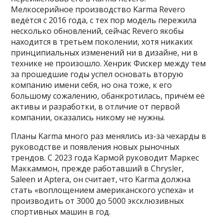
Мелкосерийное производство Karma Revero
ведётся с 2016 года, с тех пор модель пережила
несколько обновлений, сейчас Revero якобы
находится в третьем поколении, хотя никаких
принципиальных изменений ни в дизайне, ни в
технике не произошло. Хенрик Фискер между тем
за прошедшие годы успел основать вторую
компанию имени себя, но она тоже, к его
большому сожалению, обанкротилась, причём её
активы и разработки, в отличие от первой
компании, оказались никому не нужны.
Планы Karma много раз менялись из-за чехарды в
руководстве и появления новых рыночных
трендов. С 2023 года Кармой руководит Маркес
Маккаммон, прежде работавший в Chrysler,
Saleen и Aptera, он считает, что Karma должна
стать «воплощением американского успеха» и
производить от 3000 до 5000 эксклюзивных
спортивных машин в год.