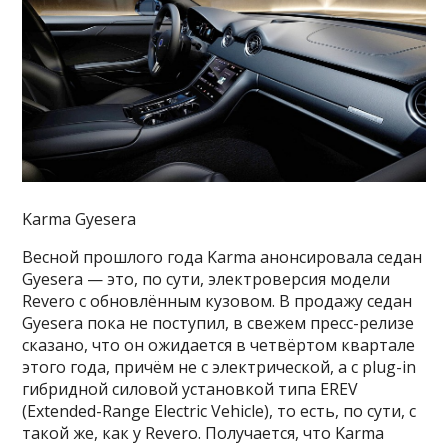
Karma Gyesera
Весной прошлого года Karma анонсировала седан
Gyesera — это, по сути, электроверсия модели
Revero с обновлённым кузовом. В продажу седан
Gyesera пока не поступил, в свежем пресс-релизе
сказано, что он ожидается в четвёртом квартале
этого года, причём не с электрической, а с plug-in
гибридной силовой установкой типа EREV
(Extended-Range Electric Vehicle), то есть, по сути, с
такой же, как у Revero. Получается, что Karma