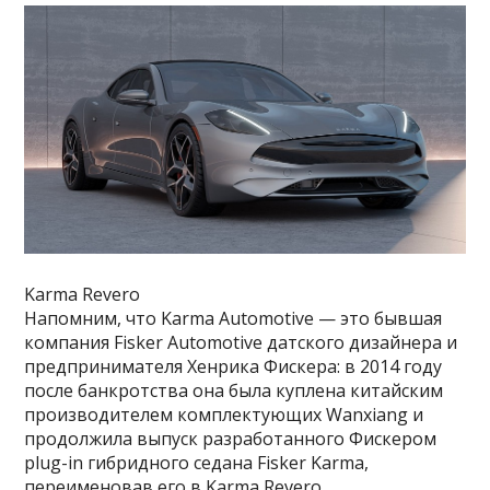
Karma Revero
Напомним, что Karma Automotive — это бывшая
компания Fisker Automotive датского дизайнера и
предпринимателя Хенрика Фискера: в 2014 году
после банкротства она была куплена китайским
производителем комплектующих Wanxiang и
продолжила выпуск разработанного Фискером
plug-in гибридного седана Fisker Karma,
переименовав его в Karma Revero.