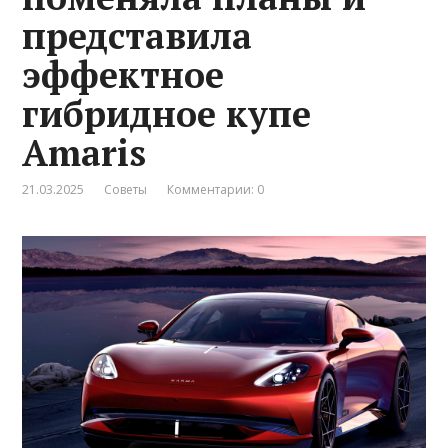
представила
эффектное
гибридное купе
Amaris
21.03.2025
Советы
Комментарии: 0