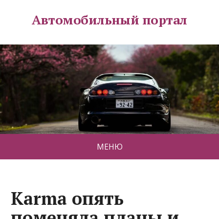
Автомобильный портал
МЕНЮ
Karma опять
поменяла планы и