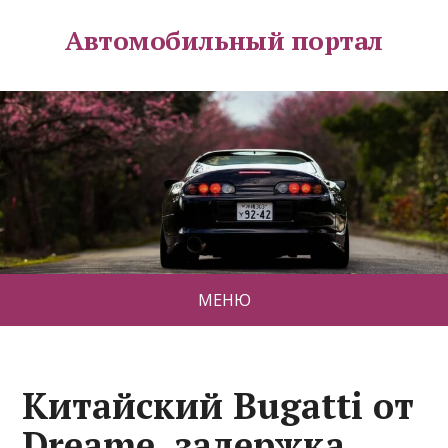
Автомобильный портал
МЕНЮ
Китайский Bugatti от
Dreame, задержка