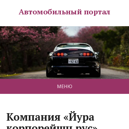
Автомобильный портал
МЕНЮ
Компания «Йура
корпорейшн рус»