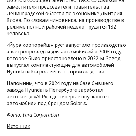
Об этом сообщает агентство ТАСС со ссылкой на
заместителя председателя правительства
Ленинградской области по экономике Дмитрия
Ялова. По словам чиновника, на производстве в
режиме полной рабочей недели трудятся 182
человека.
«Йура корпорейшн рус» запустило производство
электропроводки для автомобилей в 2008 году,
которое было приостановлено в 2022-м. Завод
выпускал комплектующие для автомобилей
Hyundai и Kia российского производства.
Напомним, что в 2024 году на базе бывшего
завода Hyundai в Петербурге заработал
автозавод «АГР», где теперь выпускаются
автомобили под брендом Solaris.
Фото: Yura Corporation
Источник