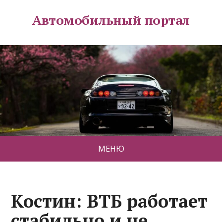
Автомобильный портал
МЕНЮ
Костин: ВТБ работает
стабильно и не