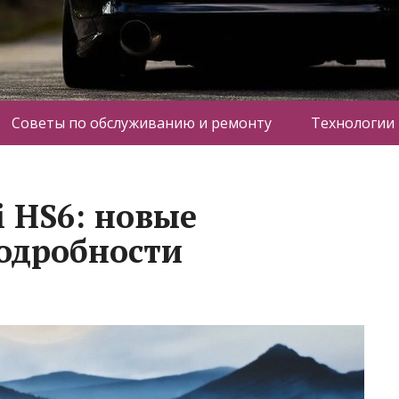
Советы по обслуживанию и ремонту
Технологии
i HS6: новые
одробности