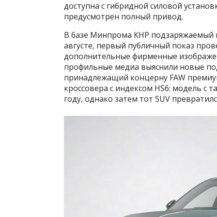
доступна с гибридной силовой устано
предусмотрен полный привод.
В базе Минпрома КНР подзаряжаемый г
августе, первый публичный показ пров
дополнительные фирменные изображен
профильные медиа выяснили новые по
принадлежащий концерну FAW премиум
кроссовера с индексом HS6: модель с 
году, однако затем тот SUV превратилс