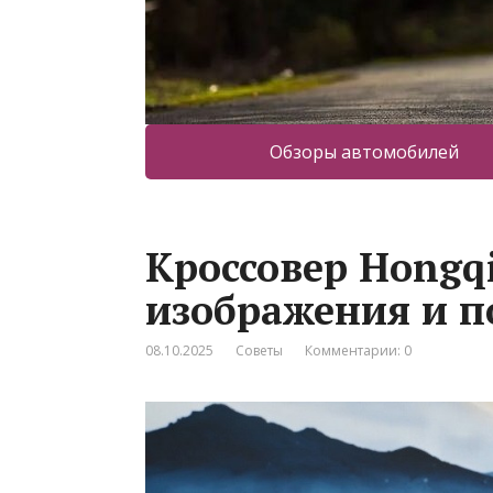
Обзоры автомобилей
Кроссовер Hongq
изображения и п
08.10.2025
Советы
Комментарии: 0