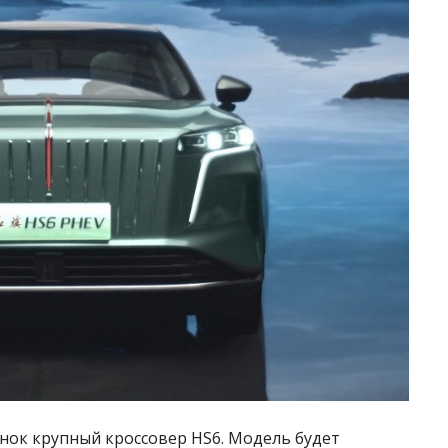
нок крупный кроссовер HS6. Модель будет