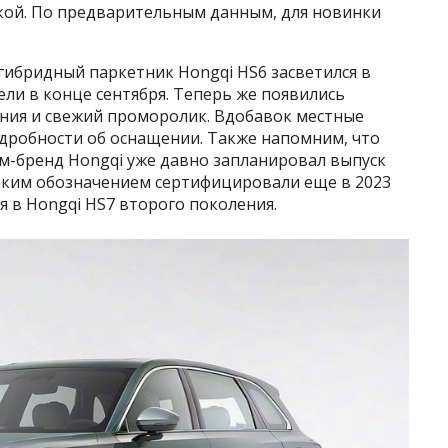
вкой. По предварительным данным, для новинки
ибридный паркетник Hongqi HS6 засветился в
ели в конце сентября. Теперь же появились
ия и свежий проморолик. Вдобавок местные
дробности об оснащении. Также напомним, что
-бренд Hongqi уже давно запланировал выпуск
таким обозначением сертифицировали еще в 2023
я в Hongqi HS7 второго поколения.