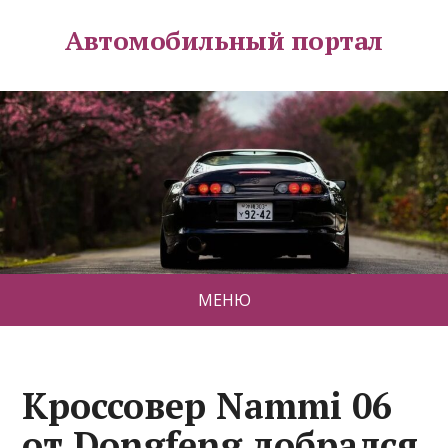
Автомобильный портал
МЕНЮ
Кроссовер Nammi 06
от Dongfeng добрался