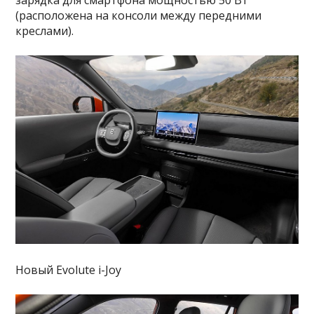
зарядка для смартфона мощностью 50 Вт
(расположена на консоли между передними
креслами).
Новый Evolute i-Joy