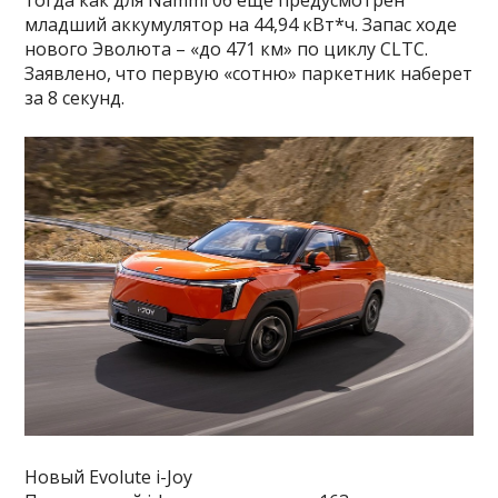
тогда как для Nammi 06 еще предусмотрен
младший аккумулятор на 44,94 кВт*ч. Запас ходе
нового Эволюта – «до 471 км» по циклу CLTC.
Заявлено, что первую «сотню» паркетник наберет
за 8 секунд.
Новый Evolute i-Joy