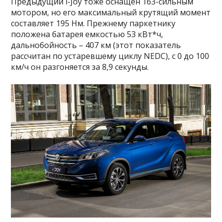
Предыдущий i-Joy тоже оснащен 163-сильным
мотором, но его максимальный крутящий момент
составляет 195 Нм. Прежнему паркетнику
положена батарея емкостью 53 кВт*ч,
дальнобойность – 407 км (этот показатель
рассчитан по устаревшему циклу NEDC), с 0 до 100
км/ч он разгоняется за 8,9 секунды.