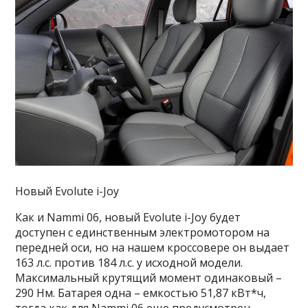
Новый Evolute i-Joy
Как и Nammi 06, новый Evolute i-Joy будет
доступен с единственным электромотором на
передней оси, но на нашем кроссовере он выдает
163 л.с. против 184 л.с. у исходной модели.
Максимальный крутящий момент одинаковый –
290 Нм. Батарея одна – емкостью 51,87 кВт*ч,