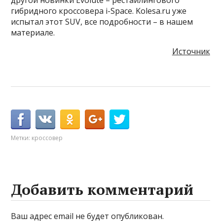
другой новинки Evolute – рестайлингового
гибридного кроссовера i-Space. Kolesa.ru уже
испытал этот SUV, все подробности – в нашем
материале.
Источник
Метки:
кроссовер
Добавить комментарий
Ваш адрес email не будет опубликован.