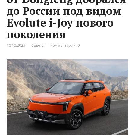
до России под видом
Evolute i-Joy нового
поколения
10.10.2025
Советы
Комментарии: 0