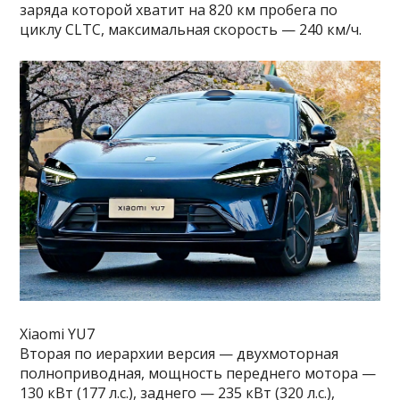
заряда которой хватит на 820 км пробега по
циклу CLTC, максимальная скорость — 240 км/ч.
Xiaomi YU7
Вторая по иерархии версия — двухмоторная
полноприводная, мощность переднего мотора —
130 кВт (177 л.с.), заднего — 235 кВт (320 л.с.),