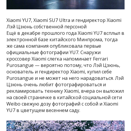
Xiaomi YU7, Xiaomi SU7 Ultra и гендиректор Xiaomi
Лэй Цзюнь собственной персоной
Ещё в декабре прошлого года Xiaomi YU7 всплыл в
электронной базе китайского Минпрома, тогда
же сама компания опубликовала первые
официальные фотографии YU7. Снаружи
кроссовер Xiaomi слегка напоминает Ferrari
Purosangue — вероятно потому, что Лэй Цзюнь,
основатель и гендиректор Xiaomi, купил себе
Purosangue и не может на него нарадоваться. Лэй
Цзюнь очень любит фотографироваться и
рекламировать технику Xiaomi, вчера он выложил
на своей страничке в китайской социальной сети
Weibo свежую дозу фотографий с собой и Xiaomi
YU7 в цветущем весеннем саду.