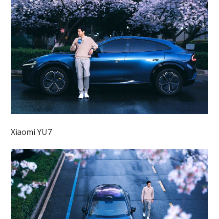
Xiaomi YU7