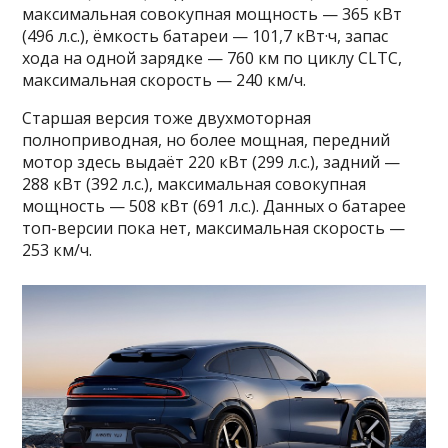
максимальная совокупная мощность — 365 кВт
(496 л.с.), ёмкость батареи — 101,7 кВт·ч, запас
хода на одной зарядке — 760 км по циклу CLTC,
максимальная скорость — 240 км/ч.
Старшая версия тоже двухмоторная
полноприводная, но более мощная, передний
мотор здесь выдаёт 220 кВт (299 л.с.), задний —
288 кВт (392 л.с.), максимальная совокупная
мощность — 508 кВт (691 л.с.). Данных о батарее
топ-версии пока нет, максимальная скорость —
253 км/ч.