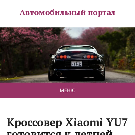
Автомобильный портал
МЕНЮ
Кроссовер Xiaomi YU7
готовится к летней