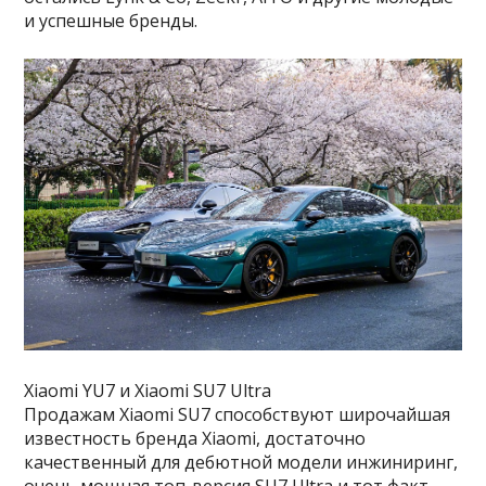
и успешные бренды.
Xiaomi YU7 и Xiaomi SU7 Ultra
Продажам Xiaomi SU7 способствуют широчайшая
известность бренда Xiaomi, достаточно
качественный для дебютной модели инжиниринг,
очень мощная топ-версия SU7 Ultra и тот факт,