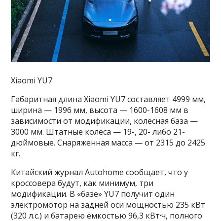
Xiaomi YU7
Габаритная длина Xiaomi YU7 составляет 4999 мм,
ширина — 1996 мм, высота — 1600-1608 мм в
зависимости от модификации, колёсная база —
3000 мм. Штатные колёса — 19-, 20- либо 21-
дюймовые. Снаряженная масса — от 2315 до 2425
кг.
Китайский журнал Autohome сообщает, что у
кроссовера будут, как минимум, три
модификации. В «базе» YU7 получит один
электромотор на задней оси мощностью 235 кВт
(320 л.с.) и батарею ёмкостью 96,3 кВт·ч, полного