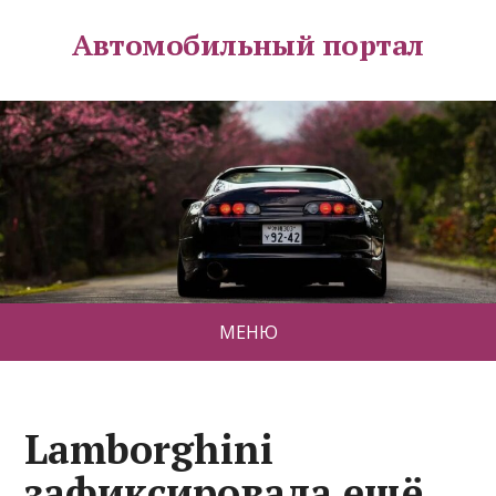
Автомобильный портал
МЕНЮ
Lamborghini
зафиксировала ещё