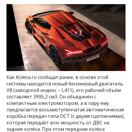
Как Kolesa.ru сообщал ранее, в основе этой
системы находится новый бензиновый двигатель
V8 (заводской индекс – L411), его рабочий объём
составляет 3995,2 см3. Он объединён с
компактным электромотором, а в пару ему
предлагается восьмиступенчатая автоматическая
коробка передач типа DCT (с двумя сцеплениями),
которая передаёт всю мощность от ДВС на
задние колёса. При этом передние колёса