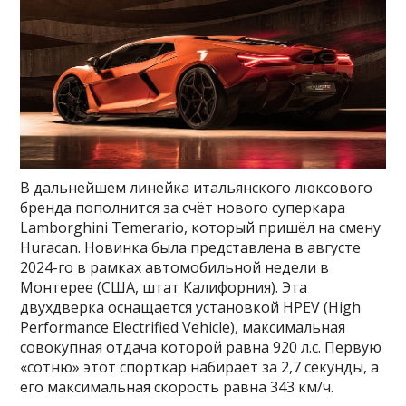
В дальнейшем линейка итальянского люксового
бренда пополнится за счёт нового суперкара
Lamborghini Temerario, который пришёл на смену
Huracan. Новинка была представлена в августе
2024-го в рамках автомобильной недели в
Монтерее (США, штат Калифорния). Эта
двухдверка оснащается установкой HPEV (High
Performance Electrified Vehicle), максимальная
совокупная отдача которой равна 920 л.с. Первую
«сотню» этот спорткар набирает за 2,7 секунды, а
его максимальная скорость равна 343 км/ч.