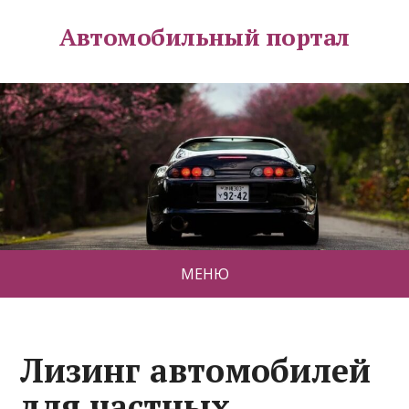
Автомобильный портал
МЕНЮ
Лизинг автомобилей
для частных