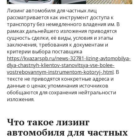
Лизинг автомобиля для частных лиц
рассматривается как инструмент доступа к
транспорту без немедленного владения им. В
рамках дальнейшего изложения приводятся
сущность сделки, её виды, условия и этапы
заключения, требования к документам и
критерии выбора поставщика
https://kvazarspb.ru/news-32781-lizing-avtomobilya-
dlya-chastnyh-klientov-stanovitsya-vse-bolee-
vostrebovannym-instrumentom-kotoryj-.html
. В
тексте не приводятся конкретные адреса и
данные о ценах; упоминания источников
обобщаются для сохранения нейтральности
изложения.
Что такое лизинг
автомобиля для частных