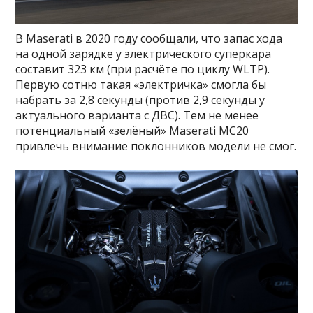
В Maserati в 2020 году сообщали, что запас хода
на одной зарядке у электрического суперкара
составит 323 км (при расчёте по циклу WLTP).
Первую сотню такая «электричка» смогла бы
набрать за 2,8 секунды (против 2,9 секунды у
актуального варианта с ДВС). Тем не менее
потенциальный «зелёный» Maserati MC20
привлечь внимание поклонников модели не смог.