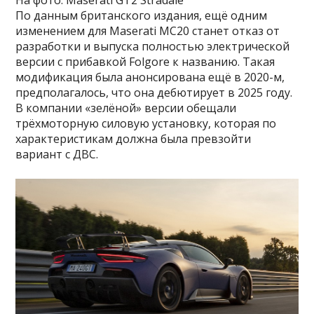
На фото: Maserati GT2 Stradale
По данным британского издания, ещё одним
изменением для Maserati MC20 станет отказ от
разработки и выпуска полностью электрической
версии с прибавкой Folgore к названию. Такая
модификация была анонсирована ещё в 2020-м,
предполагалось, что она дебютирует в 2025 году.
В компании «зелёной» версии обещали
трёхмоторную силовую установку, которая по
характеристикам должна была превзойти
вариант с ДВС.