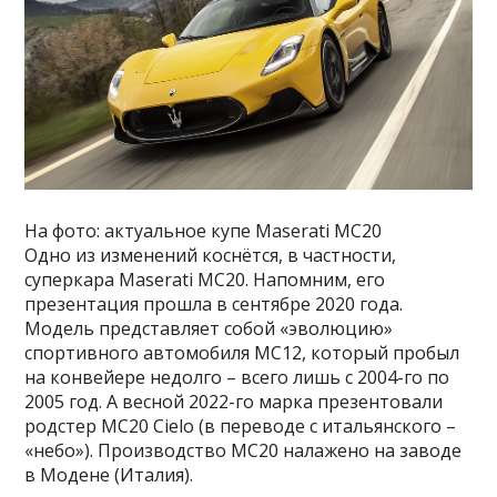
На фото: актуальное купе Maserati MC20
Одно из изменений коснётся, в частности,
суперкара Maserati MC20. Напомним, его
презентация прошла в сентябре 2020 года.
Модель представляет собой «эволюцию»
спортивного автомобиля MC12, который пробыл
на конвейере недолго – всего лишь с 2004-го по
2005 год. А весной 2022-го марка презентовали
родстер MC20 Cielo (в переводе с итальянского –
«небо»). Производство MC20 налажено на заводе
в Модене (Италия).