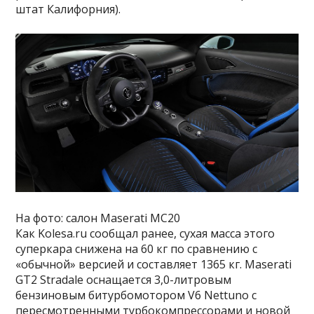
штат Калифорния).
На фото: салон Maserati MC20
Как Kolesa.ru сообщал ранее, сухая масса этого
суперкара снижена на 60 кг по сравнению с
«обычной» версией и составляет 1365 кг. Maserati
GT2 Stradale оснащается 3,0-литровым
бензиновым битурбомотором V6 Nettuno с
пересмотренными турбокомпрессорами и новой