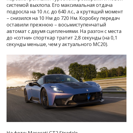
системой выхлопа. Его максимальная отдача
подросла на 10 л.с. до 640 л.с., а крутящий момент
– снизился на 10 Нм до 720 Нм. Коробку передач
оставили прежнюю – восьмиступенчатый
автомат с двумя сцеплениями. На разгон с места
до «сотни» спорткар тратит 2,8 секунды (на 0,1
секунды меньше, чем у актуального MC20).