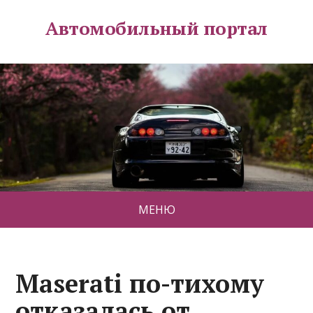
Автомобильный портал
МЕНЮ
Maserati по-тихому
отказалась от