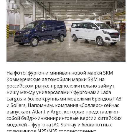
На фото: фургон и минивэн новой марки SKM
Коммерческие автомобили марки SKM на
российском рынке предположительно займут
нишу между универсалами / фургонами Lada
Largus и более крупными моделями брендов ГАЗ
и Sollers. Напомним, компания «Соллерс» сейчас
выпускает Atlant и Argo, которые представляют
собой бэйдж-инжиниринговые версии китайских
моделей – фургона JAC Sunray и бескапотных
грузовичков N25/N35 соответственно.