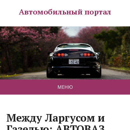
Автомобильный портал
МЕНЮ
Между Ларгусом и
Газелью: АВТОВАЗ