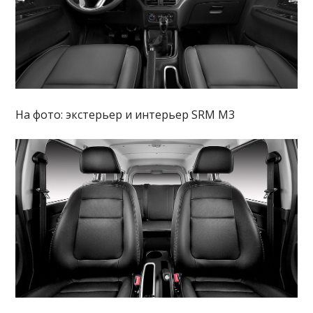
На фото: экстерьер и интерьер SRM M3