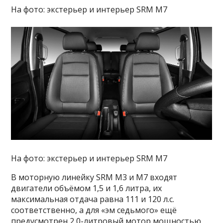
На фото: экстерьер и интерьер SRM M7
На фото: экстерьер и интерьер SRM M7
В моторную линейку SRM M3 и M7 входят
двигатели объёмом 1,5 и 1,6 литра, их
максимальная отдача равна 111 и 120 л.с.
соответственно, а для «эм седьмого» ещё
предусмотрен 2,0-литровый мотор мощностью