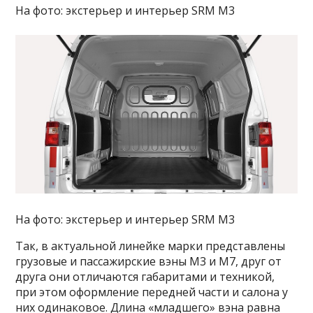
На фото: экстерьер и интерьер SRM M3
На фото: экстерьер и интерьер SRM M3
Так, в актуальной линейке марки представлены
грузовые и пассажирские вэны M3 и M7, друг от
друга они отличаются габаритами и техникой,
при этом оформление передней части и салона у
них одинаковое. Длина «младшего» вэна равна