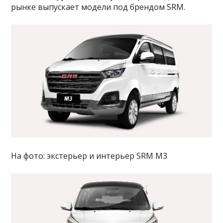
рынке выпускает модели под брендом SRM.
На фото: экстерьер и интерьер SRM M3