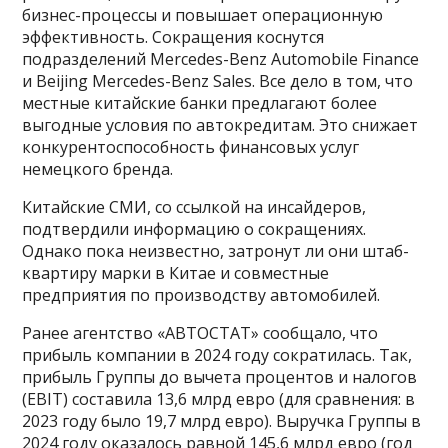
бизнес-процессы и повышает операционную
эффективность. Сокращения коснутся
подразделений Mercedes-Benz Automobile Finance
и Beijing Mercedes-Benz Sales. Все дело в том, что
местные китайские банки предлагают более
выгодные условия по автокредитам. Это снижает
конкурентоспособность финансовых услуг
немецкого бренда.
Китайские СМИ, со ссылкой на инсайдеров,
подтвердили информацию о сокращениях.
Однако пока неизвестно, затронут ли они штаб-
квартиру марки в Китае и совместные
предприятия по производству автомобилей.
Ранее агентство «АВТОСТАТ» сообщало, что
прибыль компании в 2024 году сократилась. Так,
прибыль Группы до вычета процентов и налогов
(EBIT) составила 13,6 млрд евро (для сравнения: в
2023 году было 19,7 млрд евро). Выручка Группы в
2024 году оказалось равной 145,6 млрд евро (год