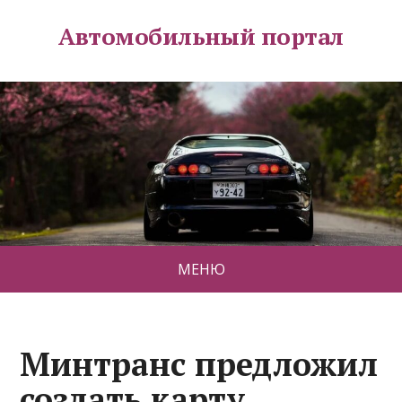
Автомобильный портал
МЕНЮ
Минтранс предложил
создать карту