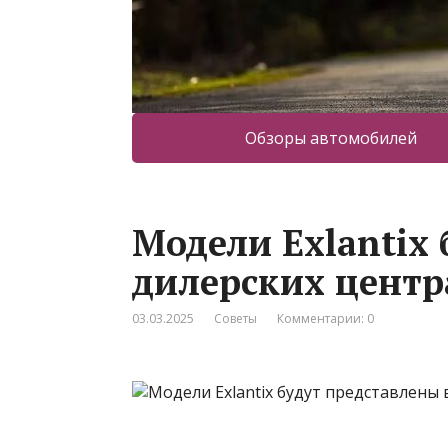
Обзоры автомобилей
Модели Exlantix 
дилерских центр
03.03.2025
Советы
Комментарии: 0