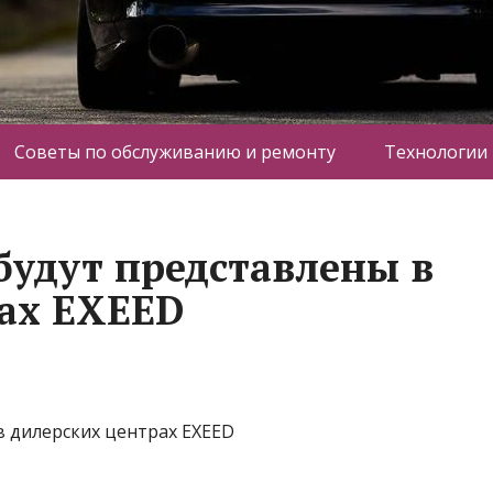
Советы по обслуживанию и ремонту
Технологии
будут представлены в
ах EXEED